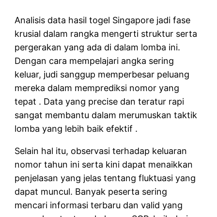
Analisis data hasil togel Singapore jadi fase
krusial dalam rangka mengerti struktur serta
pergerakan yang ada di dalam lomba ini.
Dengan cara mempelajari angka sering
keluar, judi sanggup memperbesar peluang
mereka dalam memprediksi nomor yang
tepat . Data yang precise dan teratur rapi
sangat membantu dalam merumuskan taktik
lomba yang lebih baik efektif .
Selain hal itu, observasi terhadap keluaran
nomor tahun ini serta kini dapat menaikkan
penjelasan yang jelas tentang fluktuasi yang
dapat muncul. Banyak peserta sering
mencari informasi terbaru dan valid yang