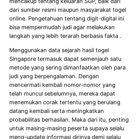
mencakup tentang keluaran SGP, baik dari
dari sumber resmi maupun masyarakat togel
online. Pengetahuan tentang digit-digital ini
bisa mempermudah judi agar melakukan
langkah yang lebih terarah berbasis fakta .
Menggunakan data sejarah hasil togel
Singapore termasuk dapat semenjauh satu
metode yang sering dimanfaatkan oleh para
judi yang berpengalaman. Dengan
mencermati kembali nomor-nomor yang
telah muncul sebelumnya, mereka dapat
menemukan corak tertentu yang berulang
datang kembali serta meningkatkan
probabilitas berhasilan. Maka dari itu, penting
untuk masing-masing peserta supaya selalu
meng-update informasi dirinya demi selalu