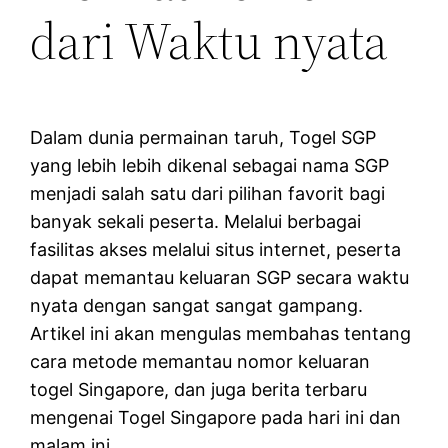
dari Waktu nyata
Dalam dunia permainan taruh, Togel SGP
yang lebih lebih dikenal sebagai nama SGP
menjadi salah satu dari pilihan favorit bagi
banyak sekali peserta. Melalui berbagai
fasilitas akses melalui situs internet, peserta
dapat memantau keluaran SGP secara waktu
nyata dengan sangat sangat gampang.
Artikel ini akan mengulas membahas tentang
cara metode memantau nomor keluaran
togel Singapore, dan juga berita terbaru
mengenai Togel Singapore pada hari ini dan
malam ini.