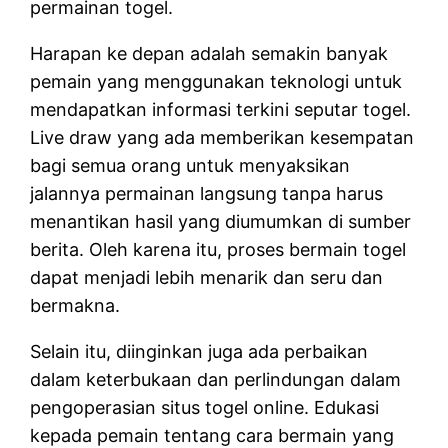
permainan togel.
Harapan ke depan adalah semakin banyak
pemain yang menggunakan teknologi untuk
mendapatkan informasi terkini seputar togel.
Live draw yang ada memberikan kesempatan
bagi semua orang untuk menyaksikan
jalannya permainan langsung tanpa harus
menantikan hasil yang diumumkan di sumber
berita. Oleh karena itu, proses bermain togel
dapat menjadi lebih menarik dan seru dan
bermakna.
Selain itu, diinginkan juga ada perbaikan
dalam keterbukaan dan perlindungan dalam
pengoperasian situs togel online. Edukasi
kepada pemain tentang cara bermain yang