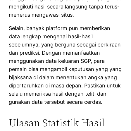
mengikuti hasil secara langsung tanpa terus-
menerus mengawasi situs.
Selain, banyak platform pun memberikan
data lengkap mengenai hasil-hasil
sebelumnya, yang berguna sebagai perkiraan
dan prediksi. Dengan memanfaatkan
menggunakan data keluaran SGP, para
pemain bisa mengambil keputusan yang yang
bijaksana di dalam menentukan angka yang
dipertaruhkan di masa depan. Pastikan untuk
selalu memeriksa hasil dengan teliti dan
gunakan data tersebut secara cerdas.
Ulasan Statistik Hasil