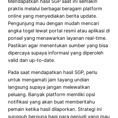
Mendapatkan hasil SGP saat ini semakin
praktis melalui berbagai beragam platform
online yang menyediakan berita update.
Pengunjung mau dengan mudah mencari
angka togel lewat portal resmi atau aplikasi di
ponsel yang menawarkan layanan real-time.
Pastikan agar menentukan sumber yang bisa
dipercaya supaya informasi yang diperoleh
valid dan up-to-date.
Pada saat mendapatkan hasil SGP, perlu
untuk mengamati jam tayang undian
langsung supaya jangan melewatkan
peluang. Banyak platform memiliki opsi
notifikasi yang akan buat memberitahu
pemain ketika hasil dilaporkan. Strategi ini
sungguh berguna bagi para penjudi yang mau