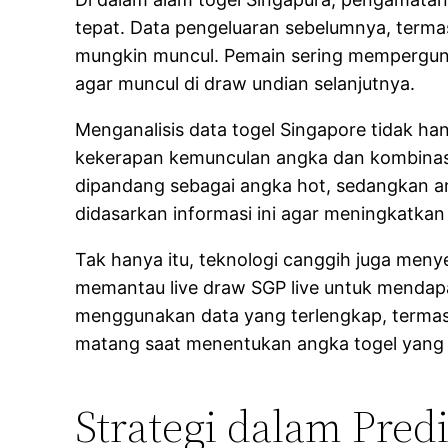
tepat. Data pengeluaran sebelumnya, terma
mungkin muncul. Pemain sering mempergunak
agar muncul di draw undian selanjutnya.
Menganalisis data togel Singapore tidak han
kekerapan kemunculan angka dan kombinasi
dipandang sebagai angka hot, sedangkan an
didasarkan informasi ini agar meningkatkan
Tak hanya itu, teknologi canggih juga men
memantau live draw SGP live untuk mendapa
menggunakan data yang terlengkap, termasu
matang saat menentukan angka togel yang
Strategi dalam Predi