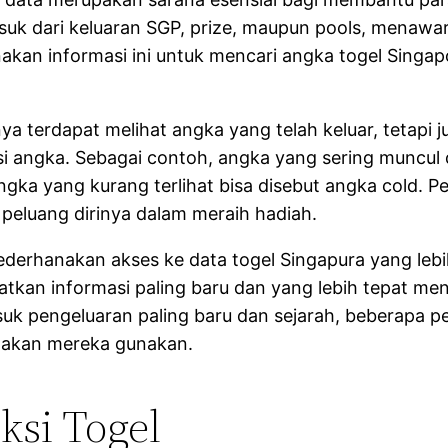
suk dari keluaran SGP, prize, maupun pools, menawar
an informasi ini untuk mencari angka togel Singapo
ya terdapat melihat angka yang telah keluar, tetapi j
 angka. Sebagai contoh, angka yang sering muncul d
gka yang kurang terlihat bisa disebut angka cold. P
 peluang dirinya dalam meraih hadiah.
yederhanakan akses ke data togel Singapura yang le
tkan informasi paling baru dan yang lebih tepat me
k pengeluaran paling baru dan sejarah, beberapa pe
 akan mereka gunakan.
ksi Togel