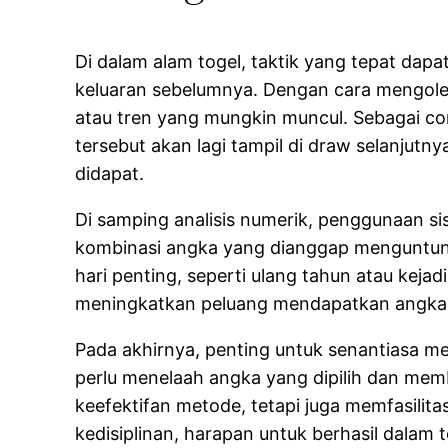
Di dalam alam togel, taktik yang tepat dapa
keluaran sebelumnya. Dengan cara mengolek
atau tren yang mungkin muncul. Sebagai co
tersebut akan lagi tampil di draw selanjutn
didapat.
Di samping analisis numerik, penggunaan s
kombinasi angka yang dianggap menguntungk
hari penting, seperti ulang tahun atau keja
meningkatkan peluang mendapatkan angka 
Pada akhirnya, penting untuk senantiasa men
perlu menelaah angka yang dipilih dan me
keefektifan metode, tetapi juga memfasilit
kedisiplinan, harapan untuk berhasil dalam t