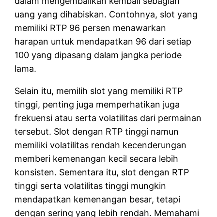
dalam mengembalikan kembali sebagian
uang yang dihabiskan. Contohnya, slot yang
memiliki RTP 96 persen menawarkan
harapan untuk mendapatkan 96 dari setiap
100 yang dipasang dalam jangka periode
lama.
Selain itu, memilih slot yang memiliki RTP
tinggi, penting juga memperhatikan juga
frekuensi atau serta volatilitas dari permainan
tersebut. Slot dengan RTP tinggi namun
memiliki volatilitas rendah kecenderungan
memberi kemenangan kecil secara lebih
konsisten. Sementara itu, slot dengan RTP
tinggi serta volatilitas tinggi mungkin
mendapatkan kemenangan besar, tetapi
dengan sering yang lebih rendah. Memahami