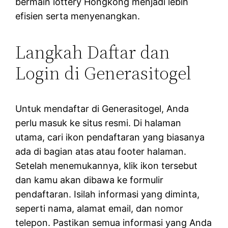
bermain lottery Hongkong menjadi lebih
efisien serta menyenangkan.
Langkah Daftar dan
Login di Generasitogel
Untuk mendaftar di Generasitogel, Anda
perlu masuk ke situs resmi. Di halaman
utama, cari ikon pendaftaran yang biasanya
ada di bagian atas atau footer halaman.
Setelah menemukannya, klik ikon tersebut
dan kamu akan dibawa ke formulir
pendaftaran. Isilah informasi yang diminta,
seperti nama, alamat email, dan nomor
telepon. Pastikan semua informasi yang Anda