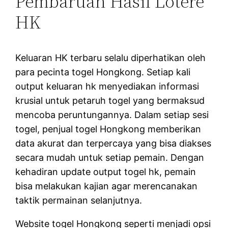
Pembaruan Hasil Lotere
HK
Keluaran HK terbaru selalu diperhatikan oleh
para pecinta togel Hongkong. Setiap kali
output keluaran hk menyediakan informasi
krusial untuk petaruh togel yang bermaksud
mencoba peruntungannya. Dalam setiap sesi
togel, penjual togel Hongkong memberikan
data akurat dan terpercaya yang bisa diakses
secara mudah untuk setiap pemain. Dengan
kehadiran update output togel hk, pemain
bisa melakukan kajian agar merencanakan
taktik permainan selanjutnya.
Website togel Hongkong seperti menjadi opsi