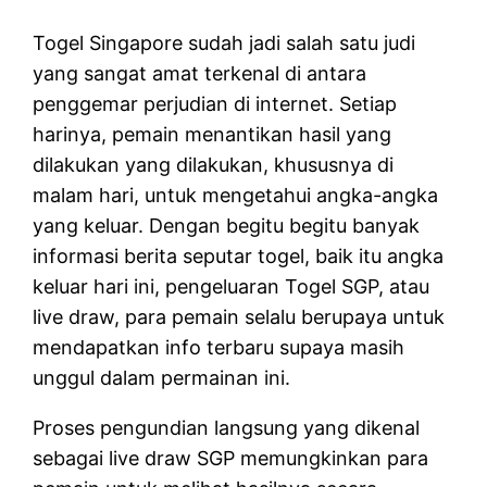
Togel Singapore sudah jadi salah satu judi
yang sangat amat terkenal di antara
penggemar perjudian di internet. Setiap
harinya, pemain menantikan hasil yang
dilakukan yang dilakukan, khususnya di
malam hari, untuk mengetahui angka-angka
yang keluar. Dengan begitu begitu banyak
informasi berita seputar togel, baik itu angka
keluar hari ini, pengeluaran Togel SGP, atau
live draw, para pemain selalu berupaya untuk
mendapatkan info terbaru supaya masih
unggul dalam permainan ini.
Proses pengundian langsung yang dikenal
sebagai live draw SGP memungkinkan para