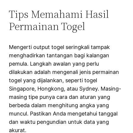
Tips Memahami Hasil
Permainan Togel
Mengerti output togel seringkali tampak
menghadirkan tantangan bagi kalangan
pemula. Langkah awalan yang perlu
dilakukan adalah mengenali jenis permainan
togel yang dijalankan, seperti togel
Singapore, Hongkong, atau Sydney. Masing-
masing tipe punya cara dan aturan yang
berbeda dalam menghitung angka yang
muncul. Pastikan Anda mengetahui tanggal
dan waktu pengundian untuk data yang
akurat.