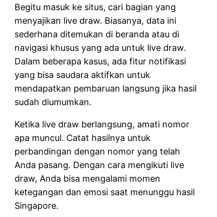
Begitu masuk ke situs, cari bagian yang
menyajikan live draw. Biasanya, data ini
sederhana ditemukan di beranda atau di
navigasi khusus yang ada untuk live draw.
Dalam beberapa kasus, ada fitur notifikasi
yang bisa saudara aktifkan untuk
mendapatkan pembaruan langsung jika hasil
sudah diumumkan.
Ketika live draw berlangsung, amati nomor
apa muncul. Catat hasilnya untuk
perbandingan dengan nomor yang telah
Anda pasang. Dengan cara mengikuti live
draw, Anda bisa mengalami momen
ketegangan dan emosi saat menunggu hasil
Singapore.