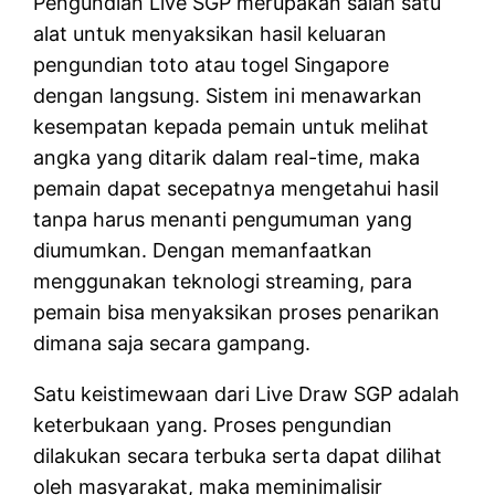
Pengundian Live SGP merupakan salah satu
alat untuk menyaksikan hasil keluaran
pengundian toto atau togel Singapore
dengan langsung. Sistem ini menawarkan
kesempatan kepada pemain untuk melihat
angka yang ditarik dalam real-time, maka
pemain dapat secepatnya mengetahui hasil
tanpa harus menanti pengumuman yang
diumumkan. Dengan memanfaatkan
menggunakan teknologi streaming, para
pemain bisa menyaksikan proses penarikan
dimana saja secara gampang.
Satu keistimewaan dari Live Draw SGP adalah
keterbukaan yang. Proses pengundian
dilakukan secara terbuka serta dapat dilihat
oleh masyarakat, maka meminimalisir