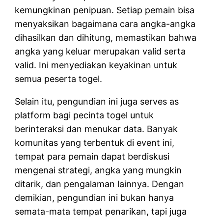
kemungkinan penipuan. Setiap pemain bisa
menyaksikan bagaimana cara angka-angka
dihasilkan dan dihitung, memastikan bahwa
angka yang keluar merupakan valid serta
valid. Ini menyediakan keyakinan untuk
semua peserta togel.
Selain itu, pengundian ini juga serves as
platform bagi pecinta togel untuk
berinteraksi dan menukar data. Banyak
komunitas yang terbentuk di event ini,
tempat para pemain dapat berdiskusi
mengenai strategi, angka yang mungkin
ditarik, dan pengalaman lainnya. Dengan
demikian, pengundian ini bukan hanya
semata-mata tempat penarikan, tapi juga