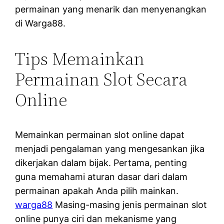
permainan yang menarik dan menyenangkan
di Warga88.
Tips Memainkan
Permainan Slot Secara
Online
Memainkan permainan slot online dapat
menjadi pengalaman yang mengesankan jika
dikerjakan dalam bijak. Pertama, penting
guna memahami aturan dasar dari dalam
permainan apakah Anda pilih mainkan.
warga88
Masing-masing jenis permainan slot
online punya ciri dan mekanisme yang