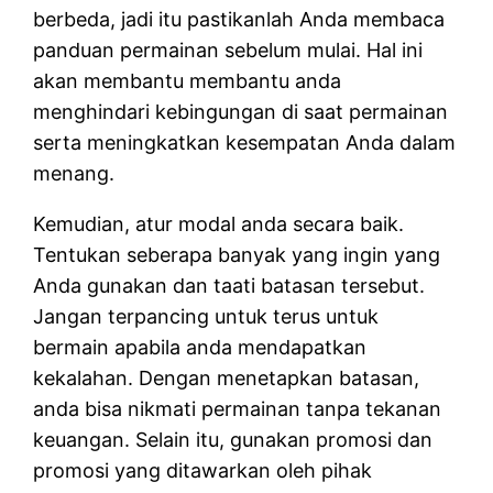
berbeda, jadi itu pastikanlah Anda membaca
panduan permainan sebelum mulai. Hal ini
akan membantu membantu anda
menghindari kebingungan di saat permainan
serta meningkatkan kesempatan Anda dalam
menang.
Kemudian, atur modal anda secara baik.
Tentukan seberapa banyak yang ingin yang
Anda gunakan dan taati batasan tersebut.
Jangan terpancing untuk terus untuk
bermain apabila anda mendapatkan
kekalahan. Dengan menetapkan batasan,
anda bisa nikmati permainan tanpa tekanan
keuangan. Selain itu, gunakan promosi dan
promosi yang ditawarkan oleh pihak