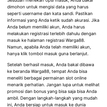
Sesudah menekan opsi masuk, Anda bakal
dimohon untuk mengisi data yang harus
seperti username dan kata sandi. Pastikan
informasi yang Anda ketik sudah akurasi. Jika
Anda belum memiliki akun, Anda harus
melakukan registrasi terlebih dahulu dengan
masuk ke halaman registrasi Warga88.
Namun, apabila Anda telah memiliki akun,
hanya klik tombol masuk guna berlanjut.
Setelah berhasil masuk, Anda bakal dibawa
ke beranda Warga88, tempat Anda bisa
meneliti berbagai permainan slot online
menarik perhatian. Jangan lupa untuk melihat
promosi dan bonus yang bisa saja bisa Anda
ambil. Dengan langkah-langkah yang mudah
ini, Anda bersiap untuk masuk ke dunia