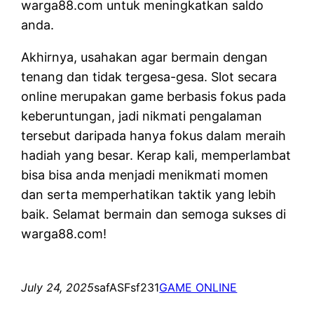
warga88.com untuk meningkatkan saldo
anda.
Akhirnya, usahakan agar bermain dengan
tenang dan tidak tergesa-gesa. Slot secara
online merupakan game berbasis fokus pada
keberuntungan, jadi nikmati pengalaman
tersebut daripada hanya fokus dalam meraih
hadiah yang besar. Kerap kali, memperlambat
bisa bisa anda menjadi menikmati momen
dan serta memperhatikan taktik yang lebih
baik. Selamat bermain dan semoga sukses di
warga88.com!
July 24, 2025
safASFsf231
GAME ONLINE