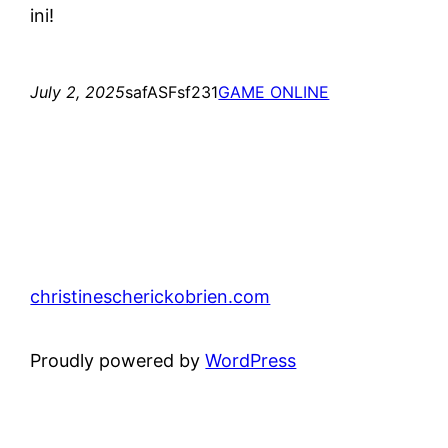
ini!
July 2, 2025
safASFsf231
GAME ONLINE
christinescherickobrien.com
Proudly powered by
WordPress