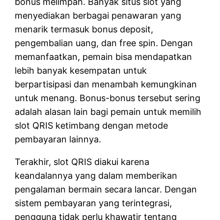
bonus melimpah. Banyak situs slot yang
menyediakan berbagai penawaran yang
menarik termasuk bonus deposit,
pengembalian uang, dan free spin. Dengan
memanfaatkan, pemain bisa mendapatkan
lebih banyak kesempatan untuk
berpartisipasi dan menambah kemungkinan
untuk menang. Bonus-bonus tersebut sering
adalah alasan lain bagi pemain untuk memilih
slot QRIS ketimbang dengan metode
pembayaran lainnya.
Terakhir, slot QRIS diakui karena
keandalannya yang dalam memberikan
pengalaman bermain secara lancar. Dengan
sistem pembayaran yang terintegrasi,
pengguna tidak perlu khawatir tentang