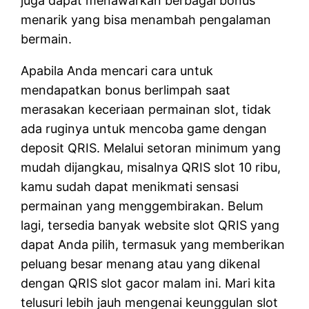
juga dapat menawarkan berbagai bonus
menarik yang bisa menambah pengalaman
bermain.
Apabila Anda mencari cara untuk
mendapatkan bonus berlimpah saat
merasakan keceriaan permainan slot, tidak
ada ruginya untuk mencoba game dengan
deposit QRIS. Melalui setoran minimum yang
mudah dijangkau, misalnya QRIS slot 10 ribu,
kamu sudah dapat menikmati sensasi
permainan yang menggembirakan. Belum
lagi, tersedia banyak website slot QRIS yang
dapat Anda pilih, termasuk yang memberikan
peluang besar menang atau yang dikenal
dengan QRIS slot gacor malam ini. Mari kita
telusuri lebih jauh mengenai keunggulan slot