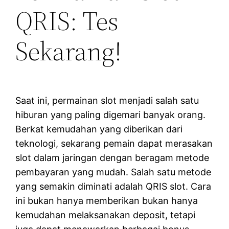
QRIS: Tes
Sekarang!
Saat ini, permainan slot menjadi salah satu
hiburan yang paling digemari banyak orang.
Berkat kemudahan yang diberikan dari
teknologi, sekarang pemain dapat merasakan
slot dalam jaringan dengan beragam metode
pembayaran yang mudah. Salah satu metode
yang semakin diminati adalah QRIS slot. Cara
ini bukan hanya memberikan bukan hanya
kemudahan melaksanakan deposit, tetapi