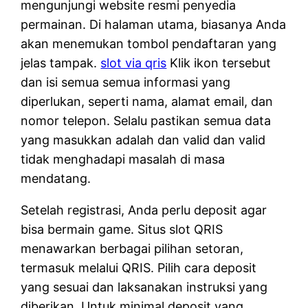
mengunjungi website resmi penyedia
permainan. Di halaman utama, biasanya Anda
akan menemukan tombol pendaftaran yang
jelas tampak.
slot via qris
Klik ikon tersebut
dan isi semua semua informasi yang
diperlukan, seperti nama, alamat email, dan
nomor telepon. Selalu pastikan semua data
yang masukkan adalah dan valid dan valid
tidak menghadapi masalah di masa
mendatang.
Setelah registrasi, Anda perlu deposit agar
bisa bermain game. Situs slot QRIS
menawarkan berbagai pilihan setoran,
termasuk melalui QRIS. Pilih cara deposit
yang sesuai dan laksanakan instruksi yang
diberikan. Untuk minimal deposit yang