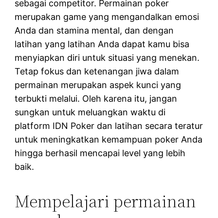
sebagai competitor. Permainan poker
merupakan game yang mengandalkan emosi
Anda dan stamina mental, dan dengan
latihan yang latihan Anda dapat kamu bisa
menyiapkan diri untuk situasi yang menekan.
Tetap fokus dan ketenangan jiwa dalam
permainan merupakan aspek kunci yang
terbukti melalui. Oleh karena itu, jangan
sungkan untuk meluangkan waktu di
platform IDN Poker dan latihan secara teratur
untuk meningkatkan kemampuan poker Anda
hingga berhasil mencapai level yang lebih
baik.
Mempelajari permainan