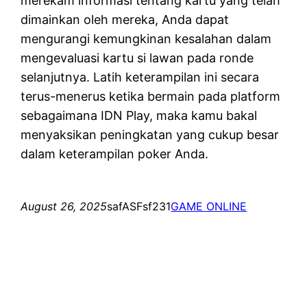
merekam informasi tentang kartu yang telah
dimainkan oleh mereka, Anda dapat
mengurangi kemungkinan kesalahan dalam
mengevaluasi kartu si lawan pada ronde
selanjutnya. Latih keterampilan ini secara
terus-menerus ketika bermain pada platform
sebagaimana IDN Play, maka kamu bakal
menyaksikan peningkatan yang cukup besar
dalam keterampilan poker Anda.
August 26, 2025
safASFsf231
GAME ONLINE