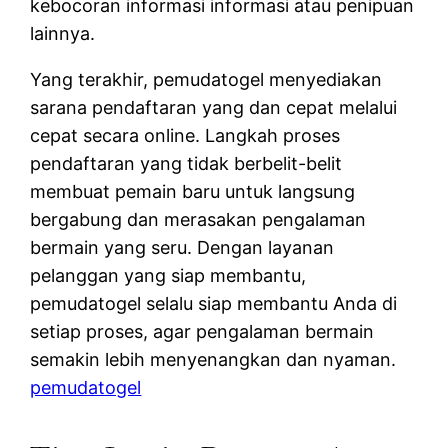
kebocoran informasi informasi atau penipuan
lainnya.
Yang terakhir, pemudatogel menyediakan
sarana pendaftaran yang dan cepat melalui
cepat secara online. Langkah proses
pendaftaran yang tidak berbelit-belit
membuat pemain baru untuk langsung
bergabung dan merasakan pengalaman
bermain yang seru. Dengan layanan
pelanggan yang siap membantu,
pemudatogel selalu siap membantu Anda di
setiap proses, agar pengalaman bermain
semakin lebih menyenangkan dan nyaman.
pemudatogel