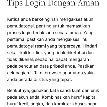
Tips Login Dengan Aman
Ketika anda berkeinginan mengakses akun
pemudatogel, penting untuk memastikan
proses login terlaksana secara aman. Yang
pertama, pastikan anda mengakses link
pemudatogel resmi yang terpercaya. Hindari
sekali-kali klik link yang tidak diketahui dan
tidak dikenal, sebab hal dapat mengarah
pada pencurian data pribadi anda. Pastikan
cek bagian URL di browser agar anda yakin
anda berada di situs yang tepat.
Berikutnya, gunakan kata sandi kuat dan unik
pada akun anda. Kombinasikan huruf kapital,
huruf kecil, angka, dan karakter khusus agar