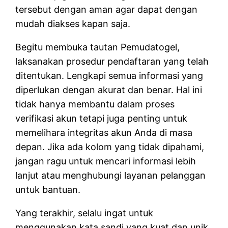
tersebut dengan aman agar dapat dengan
mudah diakses kapan saja.
Begitu membuka tautan Pemudatogel,
laksanakan prosedur pendaftaran yang telah
ditentukan. Lengkapi semua informasi yang
diperlukan dengan akurat dan benar. Hal ini
tidak hanya membantu dalam proses
verifikasi akun tetapi juga penting untuk
memelihara integritas akun Anda di masa
depan. Jika ada kolom yang tidak dipahami,
jangan ragu untuk mencari informasi lebih
lanjut atau menghubungi layanan pelanggan
untuk bantuan.
Yang terakhir, selalu ingat untuk
menggunakan kata sandi yang kuat dan unik