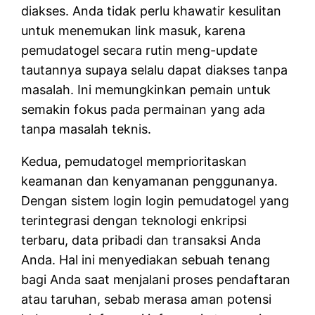
diakses. Anda tidak perlu khawatir kesulitan
untuk menemukan link masuk, karena
pemudatogel secara rutin meng-update
tautannya supaya selalu dapat diakses tanpa
masalah. Ini memungkinkan pemain untuk
semakin fokus pada permainan yang ada
tanpa masalah teknis.
Kedua, pemudatogel memprioritaskan
keamanan dan kenyamanan penggunanya.
Dengan sistem login login pemudatogel yang
terintegrasi dengan teknologi enkripsi
terbaru, data pribadi dan transaksi Anda
Anda. Hal ini menyediakan sebuah tenang
bagi Anda saat menjalani proses pendaftaran
atau taruhan, sebab merasa aman potensi