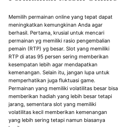
Memilih permainan online yang tepat dapat
meningkatkan kemungkinan Anda agar
berhasil. Pertama, krusial untuk mencari
permainan yg memiliki rasio pengembalian
pemain (RTP) yg besar. Slot yang memiliki
RTP di atas 95 persen sering memberikan
kesempatan lebih agar mendapatkan
kemenangan. Selain itu, jangan lupa untuk
memperhatikan juga fluktuasi game.
Permainan yang memiliki volatilitas besar bisa
memberikan hadiah yang lebih besar tetapi
jarang, sementara slot yang memiliki
volatilitas kecil memberikan kemenangan
yang lebih sering tetapi namun biasanya