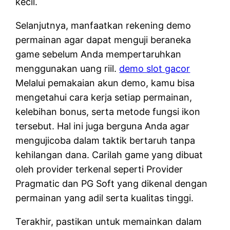
kecil.
Selanjutnya, manfaatkan rekening demo
permainan agar dapat menguji beraneka
game sebelum Anda mempertaruhkan
menggunakan uang riil.
demo slot gacor
Melalui pemakaian akun demo, kamu bisa
mengetahui cara kerja setiap permainan,
kelebihan bonus, serta metode fungsi ikon
tersebut. Hal ini juga berguna Anda agar
mengujicoba dalam taktik bertaruh tanpa
kehilangan dana. Carilah game yang dibuat
oleh provider terkenal seperti Provider
Pragmatic dan PG Soft yang dikenal dengan
permainan yang adil serta kualitas tinggi.
Terakhir, pastikan untuk memainkan dalam