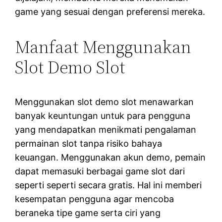
game yang sesuai dengan preferensi mereka.
Manfaat Menggunakan
Slot Demo Slot
Menggunakan slot demo slot menawarkan
banyak keuntungan untuk para pengguna
yang mendapatkan menikmati pengalaman
permainan slot tanpa risiko bahaya
keuangan. Menggunakan akun demo, pemain
dapat memasuki berbagai game slot dari
seperti seperti secara gratis. Hal ini memberi
kesempatan pengguna agar mencoba
beraneka tipe game serta ciri yang