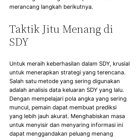
merancang langkah berikutnya.
Taktik Jitu Menang di
SDY
Untuk meraih keberhasilan dalam SDY, krusial
untuk menerapkan strategi yang terencana.
Salah satu metode yang sering digunakan
adalah analisis data keluaran SDY yang lalu.
Dengan mempelajari pola angka yang sering
muncul, pemain dapat membuat prediksi
yang lebih jauh akurat. Menghabiskan masa
untuk menyisir dan menyaring informasi ini
dapat menggandakan peluang menang