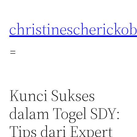
Skip
to
christineschericko
content
Kunci Sukses
dalam Togel SDY:
Tips dari Expert