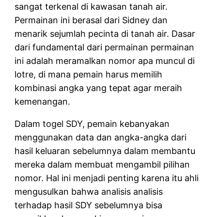
sangat terkenal di kawasan tanah air.
Permainan ini berasal dari Sidney dan
menarik sejumlah pecinta di tanah air. Dasar
dari fundamental dari permainan permainan
ini adalah meramalkan nomor apa muncul di
lotre, di mana pemain harus memilih
kombinasi angka yang tepat agar meraih
kemenangan.
Dalam togel SDY, pemain kebanyakan
menggunakan data dan angka-angka dari
hasil keluaran sebelumnya dalam membantu
mereka dalam membuat mengambil pilihan
nomor. Hal ini menjadi penting karena itu ahli
mengusulkan bahwa analisis analisis
terhadap hasil SDY sebelumnya bisa