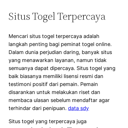
Situs Togel Terpercaya
Mencari situs togel terpercaya adalah
langkah penting bagi peminat togel online.
Dalam dunia perjudian daring, banyak situs
yang menawarkan layanan, namun tidak
semuanya dapat dipercaya. Situs togel yang
baik biasanya memiliki lisensi resmi dan
testimoni positif dari pemain. Pemain
disarankan untuk melakukan riset dan
membaca ulasan sebelum mendaftar agar
terhindar dari penipuan.
data sdy
Situs togel yang terpercaya juga