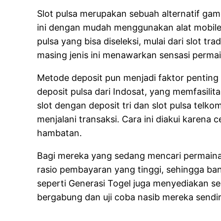
Slot pulsa merupakan sebuah alternatif ga
ini dengan mudah menggunakan alat mobile
pulsa yang bisa diseleksi, mulai dari slot 
masing jenis ini menawarkan sensasi perma
Metode deposit pun menjadi faktor penting d
deposit pulsa dari Indosat, yang memfasili
slot dengan deposit tri dan slot pulsa tel
menjalani transaksi. Cara ini diakui kare
hambatan.
Bagi mereka yang sedang mencari permainan
rasio pembayaran yang tinggi, sehingga ba
seperti Generasi Togel juga menyediakan s
bergabung dan uji coba nasib mereka sendiri 