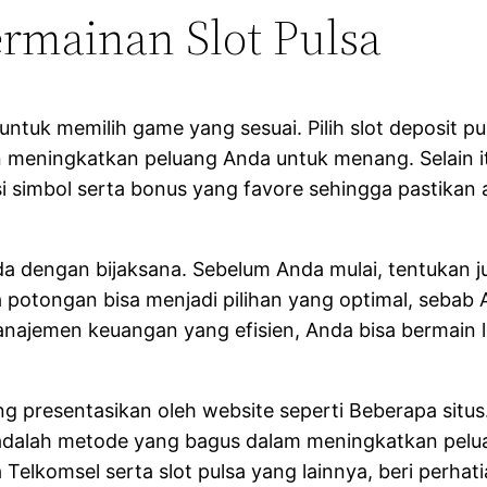
rmainan Slot Pulsa
l untuk memilih game yang sesuai. Pilih slot deposit pu
 meningkatkan peluang Anda untuk menang. Selain it
si simbol serta bonus yang favore sehingga pastikan
da dengan bijaksana. Sebelum Anda mulai, tentukan
pa potongan bisa menjadi pilihan yang optimal, sebab
ajemen keuangan yang efisien, Anda bisa bermain 
g presentasikan oleh website seperti Beberapa situ
 ini adalah metode yang bagus dalam meningkatkan pe
 Telkomsel serta slot pulsa yang lainnya, beri perha