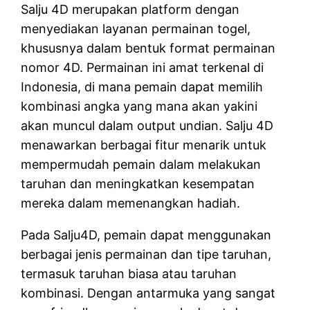
Salju 4D merupakan platform dengan
menyediakan layanan permainan togel,
khususnya dalam bentuk format permainan
nomor 4D. Permainan ini amat terkenal di
Indonesia, di mana pemain dapat memilih
kombinasi angka yang mana akan yakini
akan muncul dalam output undian. Salju 4D
menawarkan berbagai fitur menarik untuk
mempermudah pemain dalam melakukan
taruhan dan meningkatkan kesempatan
mereka dalam memenangkan hadiah.
Pada Salju4D, pemain dapat menggunakan
berbagai jenis permainan dan tipe taruhan,
termasuk taruhan biasa atau taruhan
kombinasi. Dengan antarmuka yang sangat