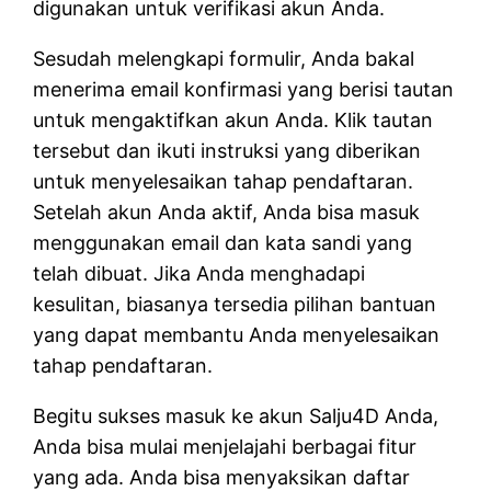
digunakan untuk verifikasi akun Anda.
Sesudah melengkapi formulir, Anda bakal
menerima email konfirmasi yang berisi tautan
untuk mengaktifkan akun Anda. Klik tautan
tersebut dan ikuti instruksi yang diberikan
untuk menyelesaikan tahap pendaftaran.
Setelah akun Anda aktif, Anda bisa masuk
menggunakan email dan kata sandi yang
telah dibuat. Jika Anda menghadapi
kesulitan, biasanya tersedia pilihan bantuan
yang dapat membantu Anda menyelesaikan
tahap pendaftaran.
Begitu sukses masuk ke akun Salju4D Anda,
Anda bisa mulai menjelajahi berbagai fitur
yang ada. Anda bisa menyaksikan daftar