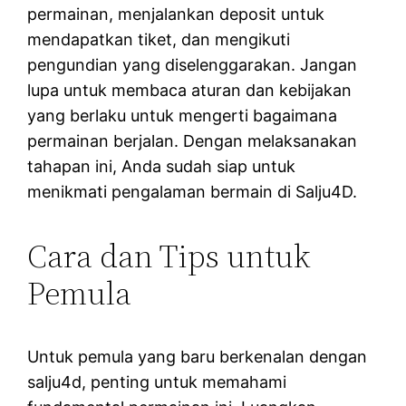
permainan, menjalankan deposit untuk
mendapatkan tiket, dan mengikuti
pengundian yang diselenggarakan. Jangan
lupa untuk membaca aturan dan kebijakan
yang berlaku untuk mengerti bagaimana
permainan berjalan. Dengan melaksanakan
tahapan ini, Anda sudah siap untuk
menikmati pengalaman bermain di Salju4D.
Cara dan Tips untuk
Pemula
Untuk pemula yang baru berkenalan dengan
salju4d, penting untuk memahami