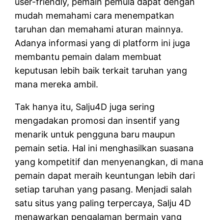
user-friendly, pemain pemula dapat dengan
mudah memahami cara menempatkan
taruhan dan memahami aturan mainnya.
Adanya informasi yang di platform ini juga
membantu pemain dalam membuat
keputusan lebih baik terkait taruhan yang
mana mereka ambil.
Tak hanya itu, Salju4D juga sering
mengadakan promosi dan insentif yang
menarik untuk pengguna baru maupun
pemain setia. Hal ini menghasilkan suasana
yang kompetitif dan menyenangkan, di mana
pemain dapat meraih keuntungan lebih dari
setiap taruhan yang pasang. Menjadi salah
satu situs yang paling terpercaya, Salju 4D
menawarkan pengalaman bermain yang