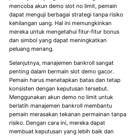
mencoba akun demo slot no limit, pemain
dapat menguji berbagai strategi tanpa risiko
kehilangan uang. Hal ini memungkinkan
mereka untuk mengetahui fitur-fitur bonus
dan simbol yang dapat meningkatkan
peluang menang.
Selanjutnya, manajemen bankroll sangat
penting dalam bermain slot demo gacor.
Pemain harus menetapkan batas dan tetap
konsisten dengan keputusan tersebut.
Menggunakan akun demo no limit untuk
berlatih manajemen bankroll membantu
pemain merasakan tekanan permainan tanpa
risiko. Dengan cara ini, mereka dapat
membuat keputusan yang lebih baik dan