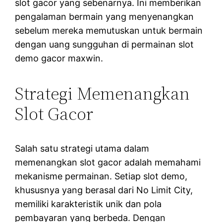
slot gacor yang sebenarnya. Ini memberikan
pengalaman bermain yang menyenangkan
sebelum mereka memutuskan untuk bermain
dengan uang sungguhan di permainan slot
demo gacor maxwin.
Strategi Memenangkan
Slot Gacor
Salah satu strategi utama dalam
memenangkan slot gacor adalah memahami
mekanisme permainan. Setiap slot demo,
khususnya yang berasal dari No Limit City,
memiliki karakteristik unik dan pola
pembayaran yang berbeda. Dengan