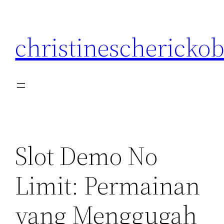
Skip
to
christineschericko
content
Slot Demo No
Limit: Permainan
yang Menggugah