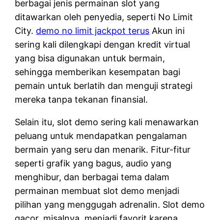
berbagai jenis permainan slot yang
ditawarkan oleh penyedia, seperti No Limit
City.
demo no limit jackpot terus
Akun ini
sering kali dilengkapi dengan kredit virtual
yang bisa digunakan untuk bermain,
sehingga memberikan kesempatan bagi
pemain untuk berlatih dan menguji strategi
mereka tanpa tekanan finansial.
Selain itu, slot demo sering kali menawarkan
peluang untuk mendapatkan pengalaman
bermain yang seru dan menarik. Fitur-fitur
seperti grafik yang bagus, audio yang
menghibur, dan berbagai tema dalam
permainan membuat slot demo menjadi
pilihan yang menggugah adrenalin. Slot demo
gacor, misalnya, menjadi favorit karena