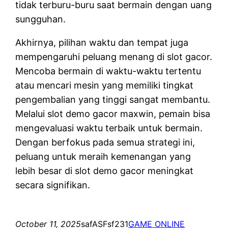
tidak terburu-buru saat bermain dengan uang
sungguhan.
Akhirnya, pilihan waktu dan tempat juga
mempengaruhi peluang menang di slot gacor.
Mencoba bermain di waktu-waktu tertentu
atau mencari mesin yang memiliki tingkat
pengembalian yang tinggi sangat membantu.
Melalui slot demo gacor maxwin, pemain bisa
mengevaluasi waktu terbaik untuk bermain.
Dengan berfokus pada semua strategi ini,
peluang untuk meraih kemenangan yang
lebih besar di slot demo gacor meningkat
secara signifikan.
October 11, 2025
safASFsf231
GAME ONLINE