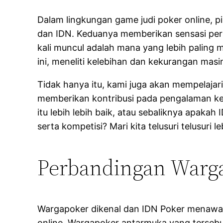
Dalam lingkungan game judi poker online,
dan IDN. Keduanya memberikan sensasi perm
kali muncul adalah mana yang lebih paling 
ini, meneliti kelebihan dan kekurangan mas
Tidak hanya itu, kami juga akan mempelajari
memberikan kontribusi pada pengalaman kes
itu lebih lebih baik, atau sebaliknya apaka
serta kompetisi? Mari kita telusuri telusuri 
Perbandingan Warga
Wargapoker dikenal dan IDN Poker menawar
online. Wargapoker antarmuka yang tersebu