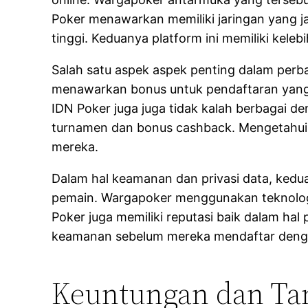
Poker menawarkan memiliki jaringan yang ja
tinggi. Keduanya platform ini memiliki kel
Salah satu aspek aspek penting dalam perb
menawarkan bonus untuk pendaftaran yang 
IDN Poker juga juga tidak kalah berbagai 
turnamen dan bonus cashback. Mengetahui 
mereka.
Dalam hal keamanan dan privasi data, ked
pemain. Wargapoker menggunakan teknologi
Poker juga memiliki reputasi baik dalam hal
keamanan sebelum mereka mendaftar dengan 
Keuntungan dan Ta