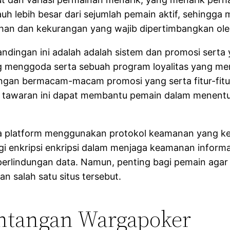
uh lebih besar dari sejumlah pemain aktif, sehingga 
ebihan dan kekurangan yang wajib dipertimbangkan ol
andingan ini adalah adalah sistem dan promosi sert
menggoda serta sebuah program loyalitas yang men
dengan bermacam-macam promosi yang serta fitur-fitu
tawaran ini dapat membantu pemain dalam menentuk
ua platform menggunakan protokol keamanan yang ket
 enkripsi enkripsi dalam menjaga keamanan informa
 perlindungan data. Namun, penting bagi pemain agar 
salah satu situs tersebut.
ntangan Wargapoker