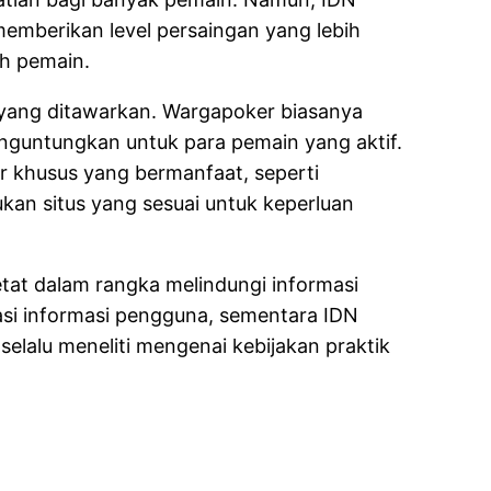
memberikan level persaingan yang lebih
eh pemain.
a yang ditawarkan. Wargapoker biasanya
guntungkan untuk para pemain yang aktif.
r khusus yang bermanfaat, seperti
an situs yang sesuai untuk keperluan
at dalam rangka melindungi informasi
si informasi pengguna, sementara IDN
selalu meneliti mengenai kebijakan praktik