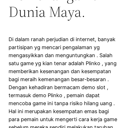
Dunia Maya.
Di dalam ranah perjudian di internet, banyak
partisipan yg mencari pengalaman yg
mengasyikkan dan menguntungkan . Salah
satu game yg kian tenar adalah Plinko , yang
memberikan kesenangan dan kesempatan
bagi meraih kemenangan besar-besaran .
Dengan kehadiran bermacam demo slot ,
termasuk demo Plinko , pemain dapat
mencoba game ini tanpa risiko hilang uang .
Hal ini merupakan kesempatan emas bagi
para pemain untuk mengerti cara kerja game
sebelum mereka sendiri melakukan taruhan