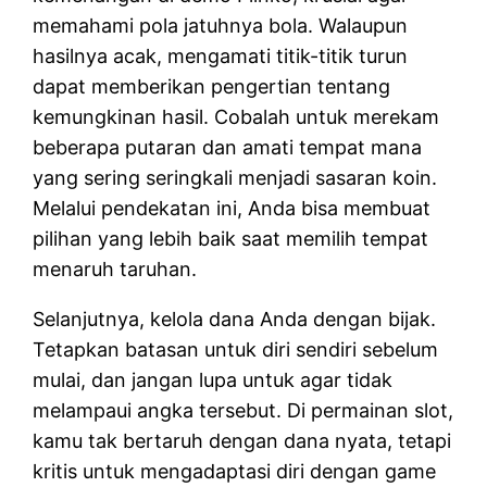
memahami pola jatuhnya bola. Walaupun
hasilnya acak, mengamati titik-titik turun
dapat memberikan pengertian tentang
kemungkinan hasil. Cobalah untuk merekam
beberapa putaran dan amati tempat mana
yang sering seringkali menjadi sasaran koin.
Melalui pendekatan ini, Anda bisa membuat
pilihan yang lebih baik saat memilih tempat
menaruh taruhan.
Selanjutnya, kelola dana Anda dengan bijak.
Tetapkan batasan untuk diri sendiri sebelum
mulai, dan jangan lupa untuk agar tidak
melampaui angka tersebut. Di permainan slot,
kamu tak bertaruh dengan dana nyata, tetapi
kritis untuk mengadaptasi diri dengan game