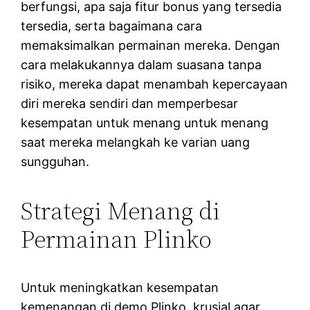
berfungsi, apa saja fitur bonus yang tersedia
tersedia, serta bagaimana cara
memaksimalkan permainan mereka. Dengan
cara melakukannya dalam suasana tanpa
risiko, mereka dapat menambah kepercayaan
diri mereka sendiri dan memperbesar
kesempatan untuk menang untuk menang
saat mereka melangkah ke varian uang
sungguhan.
Strategi Menang di
Permainan Plinko
Untuk meningkatkan kesempatan
kemenangan di demo Plinko, krusial agar