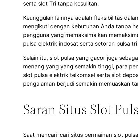
serta slot Tri tanpa kesulitan.
Keunggulan lainnya adalah fleksibilitas dal
mengikuti dengan kebutuhan Anda tanpa he
pengguna yang memaksimalkan memaksimalkan
pulsa elektrik indosat serta setoran puls
Selain itu, slot pulsa yang gacor juga seba
menang yang yang semakin tinggi, para pe
slot pulsa elektrik telkomsel serta slot de
pengalaman berjudi semakin memuaskan ta
Saran Situs Slot Pu
Saat mencari-cari situs permainan slot pu