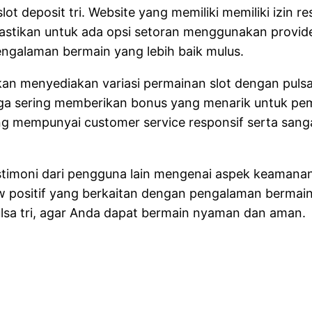
slot deposit tri. Website yang memiliki memiliki izin 
 Pastikan untuk ada opsi setoran menggunakan provi
engalaman bermain yang lebih baik mulus.
akan menyediakan variasi permainan slot dengan pul
juga sering memberikan bonus yang menarik untuk pem
 yang mempunyai customer service responsif serta s
moni dari pengguna lain mengenai aspek keamanan se
 positif yang berkaitan dengan pengalaman bermain
ulsa tri, agar Anda dapat bermain nyaman dan aman.