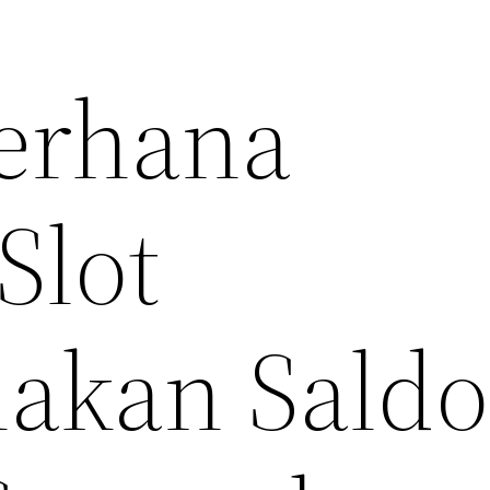
erhana
Slot
akan Saldo