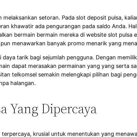
am melaksankan setoran. Pada slot deposit pulsa, kal
ran khawatir ada pengurangan pada saldo Anda. Hal
 bermain bermain mereka di website slot pulsa elek
a tri pun menawarkan banyak promo menarik yang mena
gai daya tarik bagi sejumlah pengguna. Dengan memili
main dapat merasakan permainan yang yang serta sa
positan telkomsel semakin melengkapi pilihan bagi p
npa halangan.
lsa Yang Dipercaya
lsa terpercaya, krusial untuk menentukan yang men