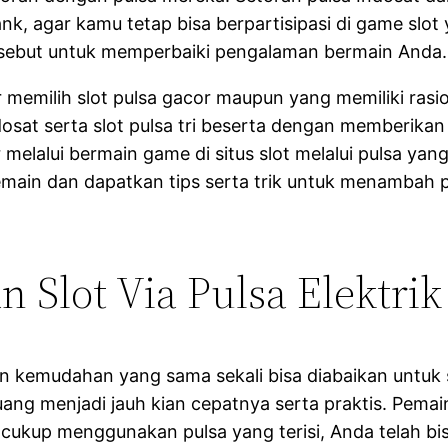
ank, agar kamu tetap bisa berpartisipasi di game sl
ersebut untuk memperbaiki pengalaman bermain Anda.
 memilih slot pulsa gacor maupun yang memiliki rasi
dosat serta slot pulsa tri beserta dengan memberik
alui bermain game di situs slot melalui pulsa yang 
ain dan dapatkan tips serta trik untuk menambah p
 Slot Via Pulsa Elektrik
kan kemudahan yang sama sekali bisa diabaikan untu
uang menjadi jauh kian cepatnya serta praktis. Pema
 cukup menggunakan pulsa yang terisi, Anda telah bis