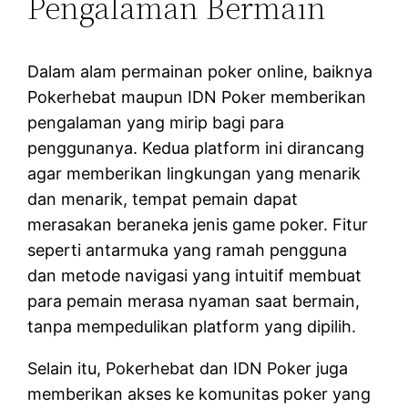
Pengalaman Bermain
Dalam alam permainan poker online, baiknya
Pokerhebat maupun IDN Poker memberikan
pengalaman yang mirip bagi para
penggunanya. Kedua platform ini dirancang
agar memberikan lingkungan yang menarik
dan menarik, tempat pemain dapat
merasakan beraneka jenis game poker. Fitur
seperti antarmuka yang ramah pengguna
dan metode navigasi yang intuitif membuat
para pemain merasa nyaman saat bermain,
tanpa mempedulikan platform yang dipilih.
Selain itu, Pokerhebat dan IDN Poker juga
memberikan akses ke komunitas poker yang