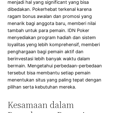
menjadi hal yang significant yang bisa
dibedakan. Pokerhebat terkenal karena
ragam bonus awalan dan promosi yang
menarik bagi anggota baru, memberi nilai
tambah untuk para pemain. IDN Poker
menyediakan program hadiah dan sistem
loyalitas yeng lebih komprehensif, memberi
penghargaan bagi pemain aktif dan
berinvestasi lebih banyak waktu dalam
bermain. Mengetahui perbedaan-perbedaan
tersebut bisa membantu setiap pemain
menentukan situs yang paling tepat dengan
pilihan serta kebutuhan mereka.
Kesamaan dalam