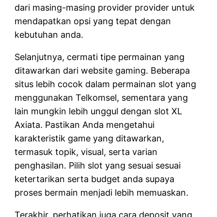
dari masing-masing provider provider untuk
mendapatkan opsi yang tepat dengan
kebutuhan anda.
Selanjutnya, cermati tipe permainan yang
ditawarkan dari website gaming. Beberapa
situs lebih cocok dalam permainan slot yang
menggunakan Telkomsel, sementara yang
lain mungkin lebih unggul dengan slot XL
Axiata. Pastikan Anda mengetahui
karakteristik game yang ditawarkan,
termasuk topik, visual, serta varian
penghasilan. Pilih slot yang sesuai sesuai
ketertarikan serta budget anda supaya
proses bermain menjadi lebih memuaskan.
Terakhir, perhatikan juga cara deposit yang