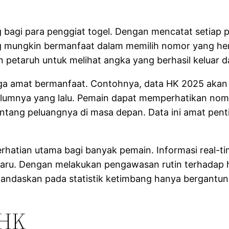
 bagi para penggiat togel. Dengan mencatat setiap 
 mungkin bermanfaat dalam memilih nomor yang hen
n petaruh untuk melihat angka yang berhasil keluar d
juga amat bermanfaat. Contohnya, data HK 2025 akan
belumnya yang lalu. Pemain dapat memperhatikan no
entang peluangnya di masa depan. Data ini amat pen
i perhatian utama bagi banyak pemain. Informasi real-
baru. Dengan melakukan pengawasan rutin terhadap 
landaskan pada statistik ketimbang hanya bergantun
 HK