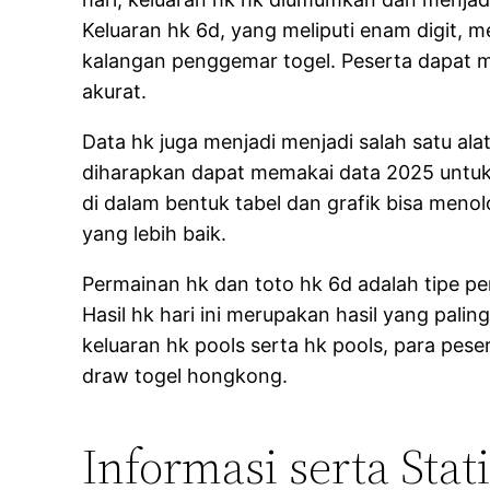
Keluaran hk 6d, yang meliputi enam digit, 
kalangan penggemar togel. Peserta dapat m
akurat.
Data hk juga menjadi menjadi salah satu al
diharapkan dapat memakai data 2025 untuk
di dalam bentuk tabel dan grafik bisa men
yang lebih baik.
Permainan hk dan toto hk 6d adalah tipe p
Hasil hk hari ini merupakan hasil yang pali
keluaran hk pools serta hk pools, para pese
draw togel hongkong.
Informasi serta Stat