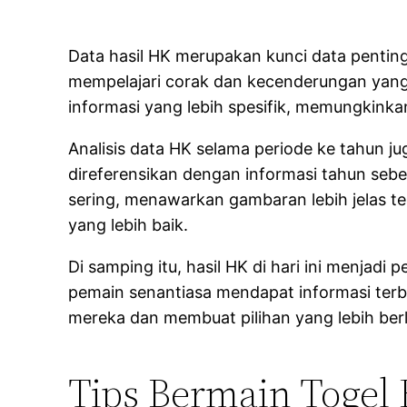
Data hasil HK merupakan kunci data penting
mempelajari corak dan kecenderungan yang
informasi yang lebih spesifik, memungkinka
Analisis data HK selama periode ke tahun 
direferensikan dengan informasi tahun se
sering, menawarkan gambaran lebih jelas t
yang lebih baik.
Di samping itu, hasil HK di hari ini menjad
pemain senantiasa mendapat informasi ter
mereka dan membuat pilihan yang lebih ber
Tips Bermain Togel