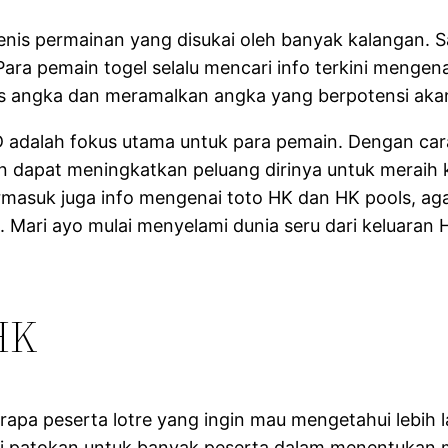
u jenis permainan yang disukai oleh banyak kalangan. S
ra pemain togel selalu mencari info terkini mengenai
 angka dan meramalkan angka yang berpotensi akan 
6D adalah fokus utama untuk para pemain. Dengan car
n dapat meningkatkan peluang dirinya untuk meraih
rmasuk juga info mengenai toto HK dan HK pools, ag
. Mari ayo mulai menyelami dunia seru dari keluara
HK
rapa peserta lotre yang ingin mau mengetahui lebih l
di patokan untuk banyak peserta dalam menentukan 