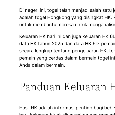
Di negeri ini, togel telah menjadi salah sat
adalah togel Hongkong yang disingkat HK. Pa
untuk membantu mereka untuk menganalisis
Keluaran HK hari ini dan juga keluaran HK 
data HK tahun 2025 dan data HK 6D, pemai
secara lengkap tentang pengeluaran HK, te
pemain yang cerdas dalam bermain togel ini
Anda dalam bermain.
Panduan Keluaran 
Hasil HK adalah informasi penting bagi bebe
hari, keluaran hk hk diumumkan dan menja