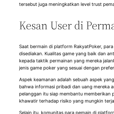
tersebut juga meningkatkan level trust pem
Kesan User di Perm
Saat bermain di platform RakyatPoker, p
disediakan. Kualitas game yang baik dan
kepada taktik permainan yang mereka jalan
jenis game poker yang sesuai dengan prefe
Aspek keamanan adalah sebuah aspek yang
bahwa informasi pribadi dan uang mereka
pelanggan itu siap membantu memberikan p
khawatir terhadap risiko yang mungkin terja
Selain itu, komunitas para pemain di plat