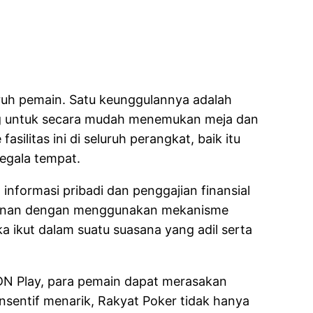
uruh pemain. Satu keunggulannya adalah
ang untuk secara mudah menemukan meja dan
ilitas ini di seluruh perangkat, baik itu
segala tempat.
informasi pribadi dan penggajian finansial
rmainan dengan menggunakan mekanisme
 ikut dalam suatu suasana yang adil serta
IDN Play, para pemain dapat merasakan
nsentif menarik, Rakyat Poker tidak hanya