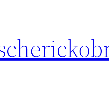
escherickob