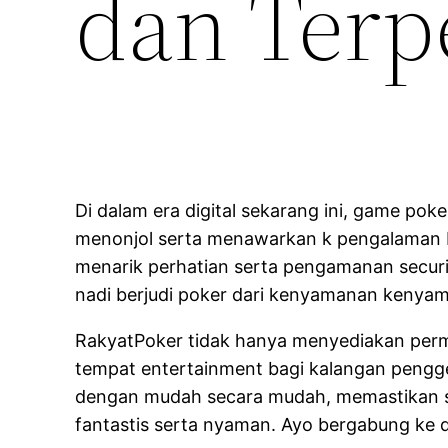
dan Terp
Di dalam era digital sekarang ini, game poke
menonjol serta menawarkan k pengalaman b
menarik perhatian serta pengamanan securi
nadi berjudi poker dari kenyamanan kenya
RakyatPoker tidak hanya menyediakan perm
tempat entertainment bagi kalangan pengg
dengan mudah secara mudah, memastikan se
fantastis serta nyaman. Ayo bergabung ke d