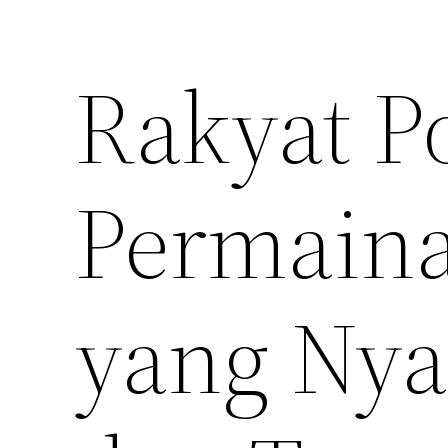
Rakyat Po
Permaina
yang Ny