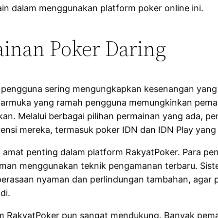
ain dalam menggunakan platform poker online ini.
ainan Poker Daring
ara pengguna sering mengungkapkan kesenangan yan
 antarmuka yang ramah pengguna memungkinkan pem
kan. Melalui berbagai pilihan permainan yang ada,
rensi mereka, termasuk poker IDN dan IDN Play yang
 amat penting dalam platform RakyatPoker. Para p
 aman menggunakan teknik pengamanan terbaru. Sist
erasaan nyaman dan perlindungan tambahan, agar p
di.
form RakyatPoker pun sangat mendukung. Banyak pema