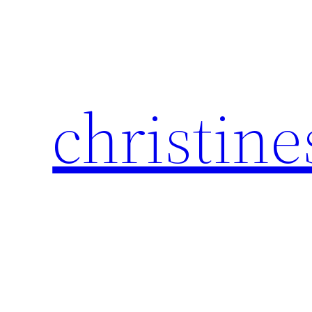
Skip
to
content
christin