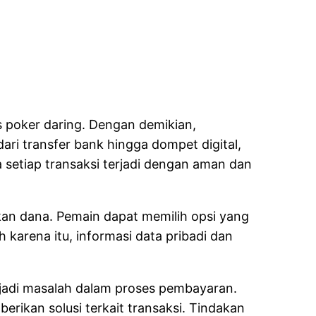
s poker daring. Dengan demikian,
i transfer bank hingga dompet digital,
 setiap transaksi terjadi dengan aman dan
an dana. Pemain dapat memilih opsi yang
karena itu, informasi data pribadi dan
rjadi masalah dalam proses pembayaran.
rikan solusi terkait transaksi. Tindakan