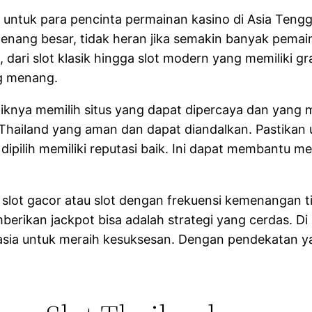
it untuk para pencinta permainan kasino di Asia Ten
nang besar, tidak heran jika semakin banyak pemain
dari slot klasik hingga slot modern yang memiliki gr
g menang.
aiknya memilih situs yang dapat dipercaya dan yang me
Thailand yang aman dan dapat diandalkan. Pastikan 
 dipilih memiliki reputasi baik. Ini dapat membantu
 slot gacor atau slot dengan frekuensi kemenangan t
berikan jackpot bisa adalah strategi yang cerdas. Di
hasia untuk meraih kesuksesan. Dengan pendekatan 