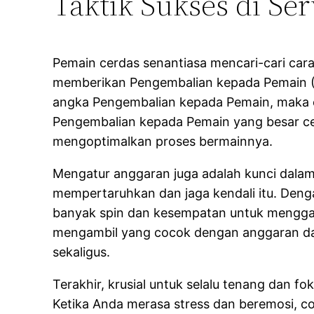
Taktik Sukses di Ser
Pemain cerdas senantiasa mencari-cari cara
memberikan Pengembalian kepada Pemain (R
angka Pengembalian kepada Pemain, maka cu
Pengembalian kepada Pemain yang besar ce
mengoptimalkan proses bermainnya.
Mengatur anggaran juga adalah kunci dala
mempertaruhkan dan jaga kendali itu. Denga
banyak spin dan kesempatan untuk menggapa
mengambil yang cocok dengan anggaran d
sekaligus.
Terakhir, krusial untuk selalu tenang dan f
Ketika Anda merasa stress dan beremosi, co