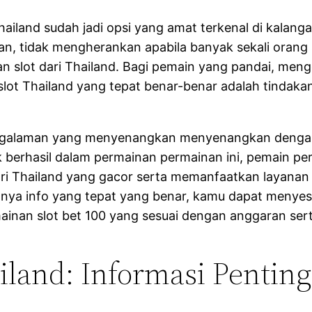
Thailand sudah jadi opsi yang amat terkenal di kalan
an, tidak mengherankan apabila banyak sekali oran
n slot dari Thailand. Bagi pemain yang pandai, men
slot Thailand yang tepat benar-benar adalah tindak
pengalaman yang menyenangkan menyenangkan denga
erhasil dalam permainan permainan ini, pemain perl
dari Thailand yang gacor serta memanfaatkan layanan 
nya info yang tepat yang benar, kamu dapat menyes
mainan slot bet 100 yang sesuai dengan anggaran sert
iland: Informasi Penting