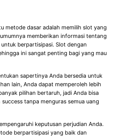
tu metode dasar adalah memilih slot yang
TH umumnya memberikan informasi tentang
ntuk berpartisipasi. Slot dengan
ingga ini sangat penting bagi yang mau
ntukan sapertinya Anda bersedia untuk
ihan lain, Anda dapat memperoleh lebih
nyak pilihan bertaruh, jadi Anda bisa
 success tanpa menguras semua uang
a mempengaruhi keputusan perjudian Anda.
tode berpartisipasi yang baik dan