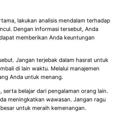
ertama, lakukan analisis mendalam terhadap
ncul. Dengan informasi tersebut, Anda
si dapat memberikan Anda keuntungan
sebut. Jangan terjebak dalam hasrat untuk
embali di lain waktu. Melalui manajemen
uang Anda untuk menang.
 serta belajar dari pengalaman orang lain.
nda meningkatkan wawasan. Jangan ragu
h besar untuk meraih kemenangan.