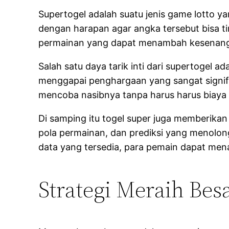
Supertogel adalah suatu jenis game lotto y
dengan harapan agar angka tersebut bisa ti
permainan yang dapat menambah kesenanga
Salah satu daya tarik inti dari supertogel 
menggapai penghargaan yang sangat signifik
mencoba nasibnya tanpa harus harus biaya 
Di samping itu togel super juga memberikan
pola permainan, dan prediksi yang menolo
data yang tersedia, para pemain dapat m
Strategi Meraih Bes