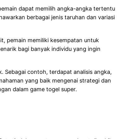
a pemain dapat memilih angka-angka tertentu
awarkan berbagai jenis taruhan dan variasi
ikit, pemain memiliki kesempatan untuk
narik bagi banyak individu yang ingin
 Sebagai contoh, terdapat analisis angka,
emahaman yang baik mengenai strategi dan
gan dalam game togel super.