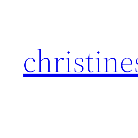
Skip
to
content
christin