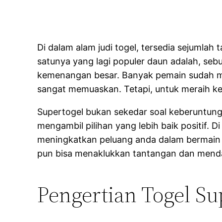
Di dalam alam judi togel, tersedia sejumla
satunya yang lagi populer daun adalah, s
kemenangan besar. Banyak pemain sudah m
sangat memuaskan. Tetapi, untuk meraih kebe
Supertogel bukan sekedar soal keberuntung
mengambil pilihan yang lebih baik positif. D
meningkatkan peluang anda dalam bermain 
pun bisa menaklukkan tantangan dan mendap
Pengertian Togel Su