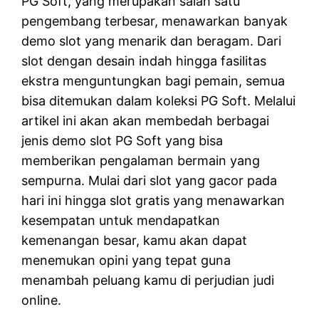
PG Soft, yang merupakan salah satu
pengembang terbesar, menawarkan banyak
demo slot yang menarik dan beragam. Dari
slot dengan desain indah hingga fasilitas
ekstra menguntungkan bagi pemain, semua
bisa ditemukan dalam koleksi PG Soft. Melalui
artikel ini akan akan membedah berbagai
jenis demo slot PG Soft yang bisa
memberikan pengalaman bermain yang
sempurna. Mulai dari slot yang gacor pada
hari ini hingga slot gratis yang menawarkan
kesempatan untuk mendapatkan
kemenangan besar, kamu akan dapat
menemukan opini yang tepat guna
menambah peluang kamu di perjudian judi
online.