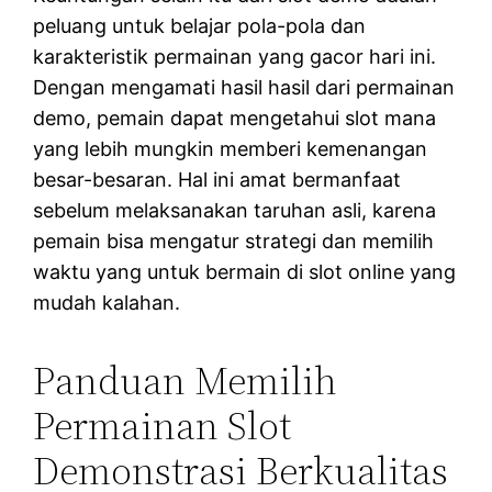
peluang untuk belajar pola-pola dan
karakteristik permainan yang gacor hari ini.
Dengan mengamati hasil hasil dari permainan
demo, pemain dapat mengetahui slot mana
yang lebih mungkin memberi kemenangan
besar-besaran. Hal ini amat bermanfaat
sebelum melaksanakan taruhan asli, karena
pemain bisa mengatur strategi dan memilih
waktu yang untuk bermain di slot online yang
mudah kalahan.
Panduan Memilih
Permainan Slot
Demonstrasi Berkualitas