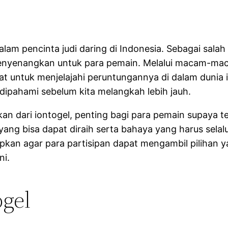
alam pencinta judi daring di Indonesia. Sebagai salah
yenangkan untuk para pemain. Melalui macam-macam 
nat untuk menjelajahi peruntungannya di dalam dunia 
dipahami sebelum kita melangkah lebih jauh.
n dari iontogel, penting bagi para pemain supaya teta
ang bisa dapat diraih serta bahaya yang harus selal
pkan agar para partisipan dapat mengambil pilihan yan
ni.
ogel