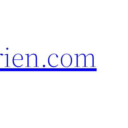
rien.com