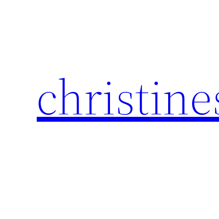
Skip
to
content
christin