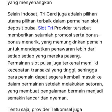
yang menyenangkan
Selain Indosat, Tri Card juga adalah pilihan
utama pilihan terbaik dalam permainan slot
deposit pulsa.
Slot Tri
Provider tersebut
memberikan sejumlah promosi serta bonus-
bonus menarik, yang memungkinkan pemain
untuk mendapatkan penawaran lebih dari
setiap setiap yang mereka pasang.
Permainan slot pulsa juga terkenal memiliki
kecepatan transaksi yang tinggi, sehingga
para pemain dapat segera kembali masuk ke
dalam permainan setelah melakukan setoran,
yang membuat pengalaman bermain menjadi
semakin lancar dan nyaman.
Tentu saja, provider Telkomsel juga