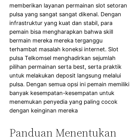
memberikan layanan permainan slot setoran
pulsa yang sangat sangat dikenal. Dengan
infrastruktur yang kuat dan stabil, para
pemain bisa mengharapkan bahwa skill
bermain mereka mereka terganggu
terhambat masalah koneksi internet. Slot
pulsa Telkomsel menghadirkan sejumlah
pilihan permainan serta best, serta praktik
untuk melakukan deposit langsung melalui
pulsa. Dengan semua opsi ini pemain memiliki
banyak kesempatan-kesempatan untuk
menemukan penyedia yang paling cocok
dengan keinginan mereka
Panduan Menentukan