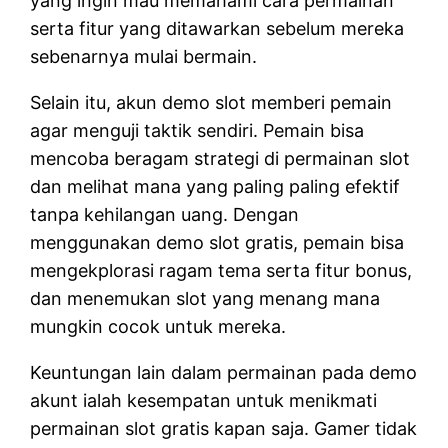
yang ingin mau memahami cara permainan
serta fitur yang ditawarkan sebelum mereka
sebenarnya mulai bermain.
Selain itu, akun demo slot memberi pemain
agar menguji taktik sendiri. Pemain bisa
mencoba beragam strategi di permainan slot
dan melihat mana yang paling paling efektif
tanpa kehilangan uang. Dengan
menggunakan demo slot gratis, pemain bisa
mengekplorasi ragam tema serta fitur bonus,
dan menemukan slot yang menang mana
mungkin cocok untuk mereka.
Keuntungan lain dalam permainan pada demo
akunt ialah kesempatan untuk menikmati
permainan slot gratis kapan saja. Gamer tidak