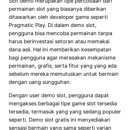
Slot demo merupakan tipe percobaan dari
permainan slot yang biasanya diberikan
ditawarkan oleh developer game seperti
Pragmatic Play. Di dalam demo slot,
pengguna bisa mencoba permainan tanpa
harus berinvestasi setoran atau memakai
dana asli. Hal ini memberikan kesempatan
bagi pengguna agar merasakan mekanisme
permainan, grafis, serta fitur yang yang ada
sebelum mereka memutuskan untuk bermain
dengan uang sungguhan.
Dengan user demo slot, pengguna dapat
mengakses berbagai tipe game slot tersedia
tersedia, termasuk yang yang sedang populer
seperti. Demo slot gratis ini menyediakan
sensasi bermain yang sama seperti varian