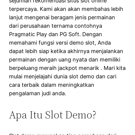
sejumlah rekomendasi situs slot online
terpercaya. Kami akan akan membahas lebih
lanjut mengenai beragam jenis permainan
dari perusahaan ternama contohnya
Pragmatic Play dan PG Soft. Dengan
memahami fungsi versi demo slot, Anda
dapat lebih siap ketika akhirnya menjalankan
permainan dengan uang nyata dan memiliki
berpeluang meraih jackpot menarik . Mari kita
mulai menjelajahi dunia slot demo dan cari
cara terbaik dalam meningkatkan
pengalaman judi anda.
Apa Itu Slot Demo?