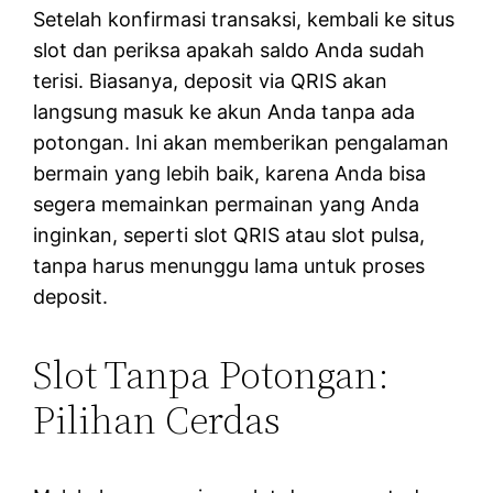
Setelah konfirmasi transaksi, kembali ke situs
slot dan periksa apakah saldo Anda sudah
terisi. Biasanya, deposit via QRIS akan
langsung masuk ke akun Anda tanpa ada
potongan. Ini akan memberikan pengalaman
bermain yang lebih baik, karena Anda bisa
segera memainkan permainan yang Anda
inginkan, seperti slot QRIS atau slot pulsa,
tanpa harus menunggu lama untuk proses
deposit.
Slot Tanpa Potongan:
Pilihan Cerdas