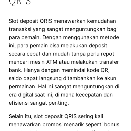
QRIS
Slot deposit QRIS menawarkan kemudahan
transaksi yang sangat menguntungkan bagi
para pemain. Dengan menggunakan metode
ini, para pemain bisa melakukan deposit
secara cepat dan mudah tanpa perlu repot
mencari mesin ATM atau melakukan transfer
bank. Hanya dengan memindai kode QR,
saldo dapat langsung ditambahkan ke akun
permainan. Hal ini sangat menguntungkan di
era digital saat ini, di mana kecepatan dan
efisiensi sangat penting.
Selain itu, slot deposit QRIS sering kali
menawarkan promosi menarik seperti bonus