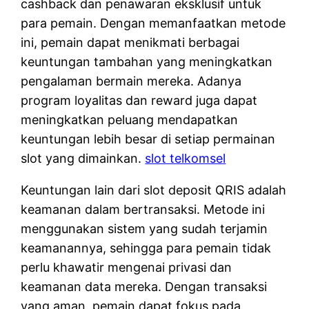
cashback dan penawaran eksklusif untuk
para pemain. Dengan memanfaatkan metode
ini, pemain dapat menikmati berbagai
keuntungan tambahan yang meningkatkan
pengalaman bermain mereka. Adanya
program loyalitas dan reward juga dapat
meningkatkan peluang mendapatkan
keuntungan lebih besar di setiap permainan
slot yang dimainkan.
slot telkomsel
Keuntungan lain dari slot deposit QRIS adalah
keamanan dalam bertransaksi. Metode ini
menggunakan sistem yang sudah terjamin
keamanannya, sehingga para pemain tidak
perlu khawatir mengenai privasi dan
keamanan data mereka. Dengan transaksi
yang aman, pemain dapat fokus pada