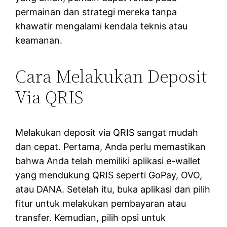
permainan dan strategi mereka tanpa
khawatir mengalami kendala teknis atau
keamanan.
Cara Melakukan Deposit
Via QRIS
Melakukan deposit via QRIS sangat mudah
dan cepat. Pertama, Anda perlu memastikan
bahwa Anda telah memiliki aplikasi e-wallet
yang mendukung QRIS seperti GoPay, OVO,
atau DANA. Setelah itu, buka aplikasi dan pilih
fitur untuk melakukan pembayaran atau
transfer. Kemudian, pilih opsi untuk