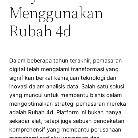
Menggunakan
Rubah 4d
Dalam beberapa tahun terakhir, pemasaran
digital telah mengalami transformasi yang
signifikan berkat kemajuan teknologi dan
inovasi dalam analisis data. Salah satu solusi
yang muncul untuk membantu bisnis dalam
mengoptimalkan strategi pemasaran mereka
adalah Rubah 4d. Platform ini bukan hanya
sekadar alat, tetapi juga sebuah pendekatan
komprehensif yang membantu perusahaan