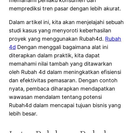
memahami perilaku konsumen dan
memprediksi tren pasar dengan lebih akurat.
Dalam artikel ini, kita akan menjelajahi sebuah
studi kasus yang menyoroti keberhasilan
proyek yang menggunakan Rubah4d.
Rubah
4d
Dengan menggali bagaimana alat ini
diterapkan dalam praktik, kita dapat
memahami nilai tambah yang ditawarkan
oleh Rubah 4d dalam meningkatkan efisiensi
dan efektivitas pemasaran. Dengan contoh
nyata, pembaca diharapkan mendapatkan
wawasan mendalam tentang potensi
Rubah4d dalam mencapai tujuan bisnis yang
lebih besar.