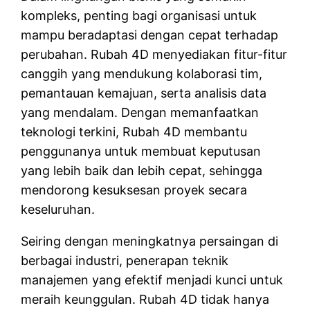
kompleks, penting bagi organisasi untuk
mampu beradaptasi dengan cepat terhadap
perubahan. Rubah 4D menyediakan fitur-fitur
canggih yang mendukung kolaborasi tim,
pemantauan kemajuan, serta analisis data
yang mendalam. Dengan memanfaatkan
teknologi terkini, Rubah 4D membantu
penggunanya untuk membuat keputusan
yang lebih baik dan lebih cepat, sehingga
mendorong kesuksesan proyek secara
keseluruhan.
Seiring dengan meningkatnya persaingan di
berbagai industri, penerapan teknik
manajemen yang efektif menjadi kunci untuk
meraih keunggulan. Rubah 4D tidak hanya