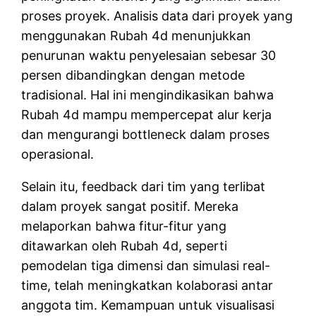
proses proyek. Analisis data dari proyek yang
menggunakan Rubah 4d menunjukkan
penurunan waktu penyelesaian sebesar 30
persen dibandingkan dengan metode
tradisional. Hal ini mengindikasikan bahwa
Rubah 4d mampu mempercepat alur kerja
dan mengurangi bottleneck dalam proses
operasional.
Selain itu, feedback dari tim yang terlibat
dalam proyek sangat positif. Mereka
melaporkan bahwa fitur-fitur yang
ditawarkan oleh Rubah 4d, seperti
pemodelan tiga dimensi dan simulasi real-
time, telah meningkatkan kolaborasi antar
anggota tim. Kemampuan untuk visualisasi