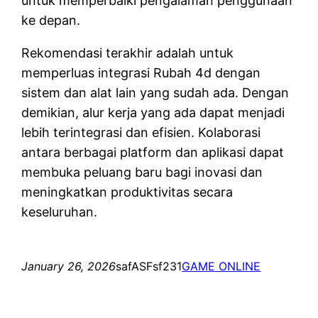
untuk memperbaiki pengalaman penggunaan
ke depan.
Rekomendasi terakhir adalah untuk
memperluas integrasi Rubah 4d dengan
sistem dan alat lain yang sudah ada. Dengan
demikian, alur kerja yang ada dapat menjadi
lebih terintegrasi dan efisien. Kolaborasi
antara berbagai platform dan aplikasi dapat
membuka peluang baru bagi inovasi dan
meningkatkan produktivitas secara
keseluruhan.
January 26, 2026
safASFsf231
GAME ONLINE