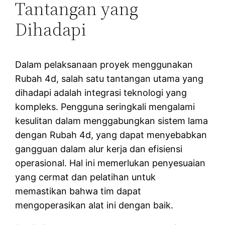
Tantangan yang
Dihadapi
Dalam pelaksanaan proyek menggunakan
Rubah 4d, salah satu tantangan utama yang
dihadapi adalah integrasi teknologi yang
kompleks. Pengguna seringkali mengalami
kesulitan dalam menggabungkan sistem lama
dengan Rubah 4d, yang dapat menyebabkan
gangguan dalam alur kerja dan efisiensi
operasional. Hal ini memerlukan penyesuaian
yang cermat dan pelatihan untuk
memastikan bahwa tim dapat
mengoperasikan alat ini dengan baik.