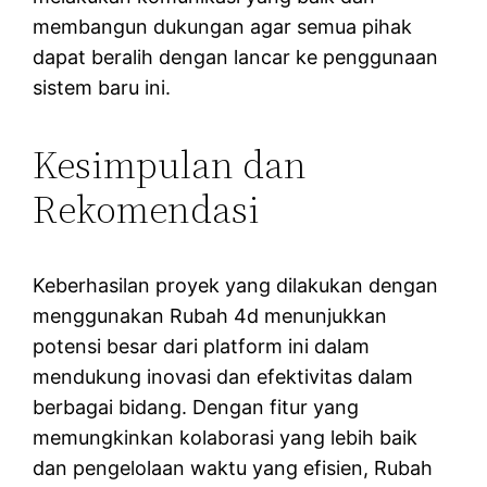
membangun dukungan agar semua pihak
dapat beralih dengan lancar ke penggunaan
sistem baru ini.
Kesimpulan dan
Rekomendasi
Keberhasilan proyek yang dilakukan dengan
menggunakan Rubah 4d menunjukkan
potensi besar dari platform ini dalam
mendukung inovasi dan efektivitas dalam
berbagai bidang. Dengan fitur yang
memungkinkan kolaborasi yang lebih baik
dan pengelolaan waktu yang efisien, Rubah