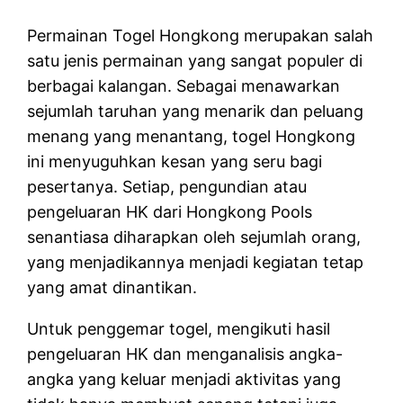
Permainan Togel Hongkong merupakan salah
satu jenis permainan yang sangat populer di
berbagai kalangan. Sebagai menawarkan
sejumlah taruhan yang menarik dan peluang
menang yang menantang, togel Hongkong
ini menyuguhkan kesan yang seru bagi
pesertanya. Setiap, pengundian atau
pengeluaran HK dari Hongkong Pools
senantiasa diharapkan oleh sejumlah orang,
yang menjadikannya menjadi kegiatan tetap
yang amat dinantikan.
Untuk penggemar togel, mengikuti hasil
pengeluaran HK dan menganalisis angka-
angka yang keluar menjadi aktivitas yang