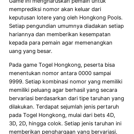
Game ini mengharuskan pemain untuk
memprediksi nomor akan keluar dari
keputusan lotere yang oleh Hongkong Pools.
Setiap pengundian umumnya diadakan setiap
hariannya dan memberikan kesempatan
kepada para pemain agar memenangkan
uang yang besar.
Pada game Togel Hongkong, peserta bisa
menentukan nomor antara 0000 sampai
9999. Setiap kombinasi nomor yang memiliki
memiliki peluang agar berhasil yang secara
bervariasi berdasarkan dari tipe taruhan yang
dilakukan. Terdapat sejumlah jenis pertaruh
pada Togel Hongkong, mulai dari bets 4D,
3D, 2D, hingga colok. Setiap jenis taruhan ini
memberikan penghargaan yang bervariasi,