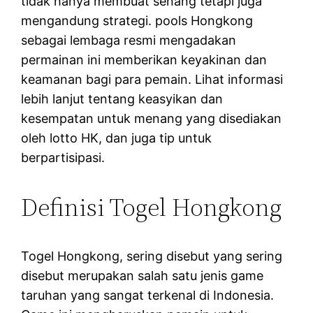
tidak hanya membuat senang tetapi juga
mengandung strategi. pools Hongkong
sebagai lembaga resmi mengadakan
permainan ini memberikan keyakinan dan
keamanan bagi para pemain. Lihat informasi
lebih lanjut tentang keasyikan dan
kesempatan untuk menang yang disediakan
oleh lotto HK, dan juga tip untuk
berpartisipasi.
Definisi Togel Hongkong
Togel Hongkong, sering disebut yang sering
disebut merupakan salah satu jenis game
taruhan yang sangat terkenal di Indonesia.