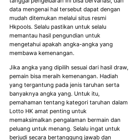
tanggal pengeluaran ini bisa bervariasi, dan
data mengenai hal tersebut dapat dengan
mudah ditemukan melalui situs resmi
Hkpools. Selalu pastikan untuk selalu
memantau hasil pengundian untuk
mengetahui apakah angka-angka yang
membawa kemenangan.
Jika angka yang dipilih sesuai dari hasil draw,
pemain bisa meraih kemenangan. Hadiah
yang tergantung pada jenis taruhan serta
banyaknya angka yang. Untuk itu,
pemahaman tentang kategori taruhan dalam
Lotto HK amat penting untuk
memaksimalkan pengalaman bermain dan
peluang untuk menang. Selalu ingat untuk
berjudi secara bertanggung jawab dan