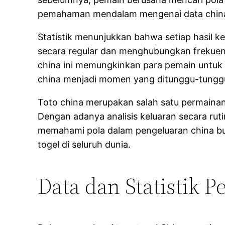
pemahaman mendalam mengenai data china m
Statistik menunjukkan bahwa setiap hasil 
secara regular dan menghubungkan frekue
china ini memungkinkan para pemain untuk m
china menjadi momen yang ditunggu-tunggu,
Toto china merupakan salah satu permainan
Dengan adanya analisis keluaran secara ru
memahami pola dalam pengeluaran china buk
togel di seluruh dunia.
Data dan Statistik 