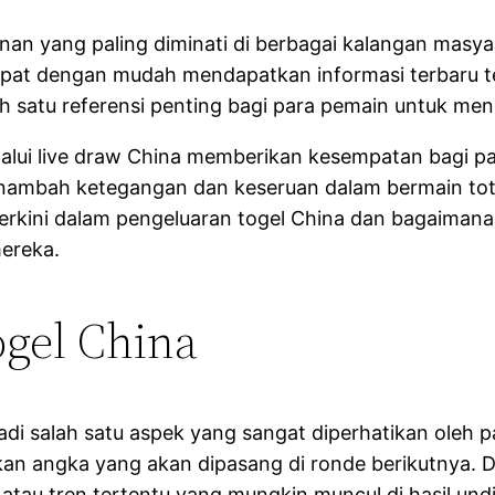
inan yang paling diminati di berbagai kalangan masy
apat dengan mudah mendapatkan informasi terbaru t
ah satu referensi penting bagi para pemain untuk me
lalui live draw China memberikan kesempatan bagi pa
enambah ketegangan dan keseruan dalam bermain toto C
rkini dalam pengeluaran togel China dan bagaiman
mereka.
ogel China
di salah satu aspek yang sangat diperhatikan oleh pa
n angka yang akan dipasang di ronde berikutnya. D
tau tren tertentu yang mungkin muncul di hasil undia