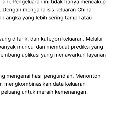
rkini. Pengeluaran ini tidak hanya mencakup
is. Dengan menganalisis keluaran China
 angka yang lebih sering tampil atau
ng ditarik, dan kategori keluaran. Melalui
banyak muncul dan membuat prediksi yang
pengembang aplikasi yang menawarkan layanan
ung mengenai hasil pengundian. Menonton
an mengkombinasikan data keluaran
an peluang untuk meraih kemenangan.