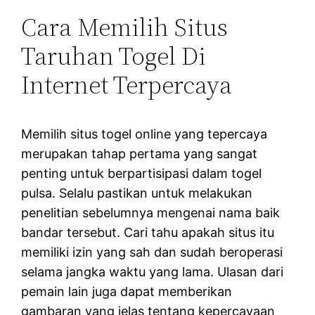
Cara Memilih Situs
Taruhan Togel Di
Internet Terpercaya
Memilih situs togel online yang tepercaya
merupakan tahap pertama yang sangat
penting untuk berpartisipasi dalam togel
pulsa. Selalu pastikan untuk melakukan
penelitian sebelumnya mengenai nama baik
bandar tersebut. Cari tahu apakah situs itu
memiliki izin yang sah dan sudah beroperasi
selama jangka waktu yang lama. Ulasan dari
pemain lain juga dapat memberikan
gambaran yang jelas tentang kepercayaan