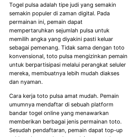
Togel pulsa adalah tipe judi yang semakin
semakin populer di zaman digital. Pada
permainan ini, pemain dapat
mempertaruhkan sejumlah pulsa untuk
memilih angka yang diyakini pasti keluar
sebagai pemenang. Tidak sama dengan toto
konvensional, toto pulsa mengizinkan pemain
untuk berpartisipasi melalui perangkat seluler
mereka, membuatnya lebih mudah diakses
dan nyaman.
Cara kerja toto pulsa amat mudah. Pemain
umumnya mendaftar di sebuah platform
bandar togel online yang menawarkan
memberikan berbagai jenis permainan toto.
Sesudah pendaftaran, pemain dapat top-up