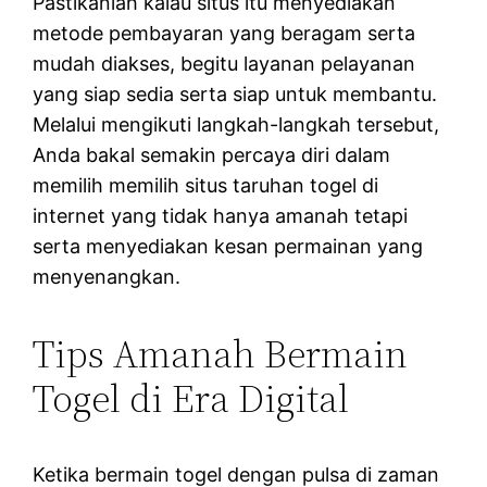
Pastikanlah kalau situs itu menyediakan
metode pembayaran yang beragam serta
mudah diakses, begitu layanan pelayanan
yang siap sedia serta siap untuk membantu.
Melalui mengikuti langkah-langkah tersebut,
Anda bakal semakin percaya diri dalam
memilih memilih situs taruhan togel di
internet yang tidak hanya amanah tetapi
serta menyediakan kesan permainan yang
menyenangkan.
Tips Amanah Bermain
Togel di Era Digital
Ketika bermain togel dengan pulsa di zaman