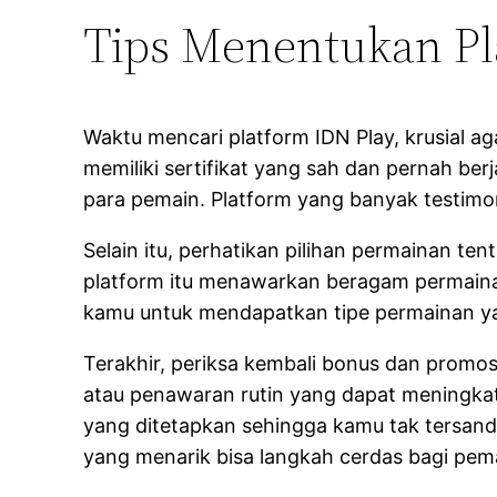
Tips Menentukan Pl
Waktu mencari platform IDN Play, krusial a
memiliki sertifikat yang sah dan pernah be
para pemain. Platform yang banyak testimo
Selain itu, perhatikan pilihan permainan te
platform itu menawarkan beragam permainan
kamu untuk mendapatkan tipe permainan y
Terakhir, periksa kembali bonus dan promos
atau penawaran rutin yang dapat meningka
yang ditetapkan sehingga kamu tak tersand
yang menarik bisa langkah cerdas bagi pem