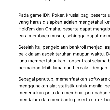
Pada game IDN Poker, krusial bagi peserta 
yang harus disiapkan adalah mengetahui ke
Hold’em dan Omaha, peserta dapat mengubah
cara membaca musuh, sehingga dapat memut
Setelah itu, pengelolaan bankroll menjadi 
baik dalam aspek taruhan maupun waktu. Den
juga mempertahankan konsentrasi selama b
permainan lebih lama dan bereaksi dengan l
Sebagai penutup, memanfaatkan software d
menggunakan alat statistik untuk menilai 
menemukan pola dan membuat perubahan st
mendalam dan membantu peserta untuk bertr