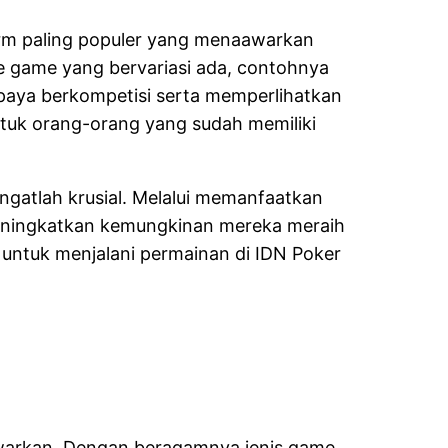
orm paling populer yang menaawarkan
e game yang bervariasi ada, contohnya
paya berkompetisi serta memperlihatkan
tuk orang-orang yang sudah memiliki
ngatlah krusial. Melalui memanfaatkan
meningkatkan kemungkinan mereka meraih
 untuk menjalani permainan di IDN Poker
warkan. Dengan beragamnya jenis game