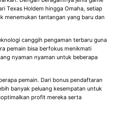
Dari Texas Holdem hingga Omaha, setiap
tuk menemukan tantangan yang baru dan
 teknologi canggih pengaman terbaru guna
para pemain bisa berfokus menikmati
a yang nyaman nyaman untuk beberapa
berapa pemain. Dari bonus pendaftaran
lebih banyak peluang kesempatan untuk
ptimalkan profit mereka serta