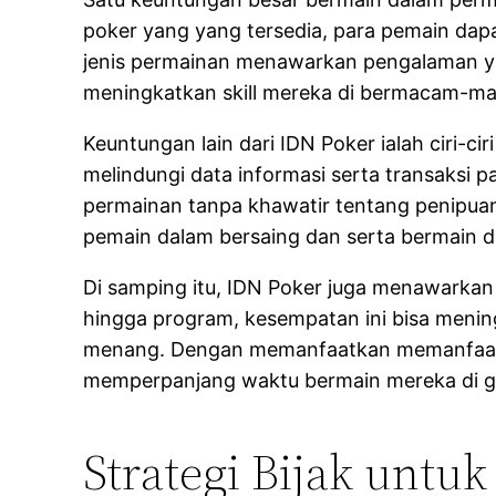
poker yang yang tersedia, para pemain dapa
jenis permainan menawarkan pengalaman y
meningkatkan skill mereka di bermacam-m
Keuntungan lain dari IDN Poker ialah ciri-
melindungi data informasi serta transaksi 
permainan tanpa khawatir tentang penipu
pemain dalam bersaing dan serta bermain 
Di samping itu, IDN Poker juga menawarkan
hingga program, kesempatan ini bisa meni
menang. Dengan memanfaatkan memanfaatka
memperpanjang waktu bermain mereka di ga
Strategi Bijak untu