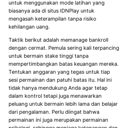
untuk menggunakan mode latihan yang
biasanya ada di situs IDNPlay untuk
mengasah keterampilan tanpa risiko
kehilangan uang.
Taktik berikut adalah memanage bankroll
dengan cermat. Pemula sering kali terpancing
untuk bermain stake tinggi tanpa
mempertimbangkan batas keuangan mereka.
Tentukan anggaran yang tegas untuk tiap
sesi permainan dan patuhi batas itu. Hal ini
tidak hanya mendukung Anda agar tetap
dalam kontrol tetapi juga menawarkan
peluang untuk bermain lebih lama dan belajar
dari pengalaman. Perlu diingat bahwa
permainan ini juga merupakan permainan
psikologi, sehingga menjaga ketenangan dan