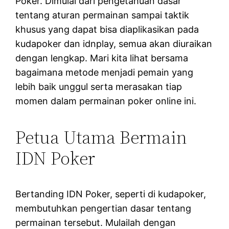
Poker. Dimulai dari pengetahuan dasar
tentang aturan permainan sampai taktik
khusus yang dapat bisa diaplikasikan pada
kudapoker dan idnplay, semua akan diuraikan
dengan lengkap. Mari kita lihat bersama
bagaimana metode menjadi pemain yang
lebih baik unggul serta merasakan tiap
momen dalam permainan poker online ini.
Petua Utama Bermain
IDN Poker
Bertanding IDN Poker, seperti di kudapoker,
membutuhkan pengertian dasar tentang
permainan tersebut. Mulailah dengan