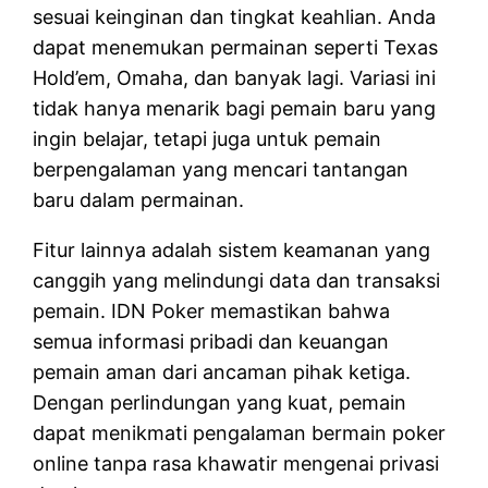
sesuai keinginan dan tingkat keahlian. Anda
dapat menemukan permainan seperti Texas
Hold’em, Omaha, dan banyak lagi. Variasi ini
tidak hanya menarik bagi pemain baru yang
ingin belajar, tetapi juga untuk pemain
berpengalaman yang mencari tantangan
baru dalam permainan.
Fitur lainnya adalah sistem keamanan yang
canggih yang melindungi data dan transaksi
pemain. IDN Poker memastikan bahwa
semua informasi pribadi dan keuangan
pemain aman dari ancaman pihak ketiga.
Dengan perlindungan yang kuat, pemain
dapat menikmati pengalaman bermain poker
online tanpa rasa khawatir mengenai privasi