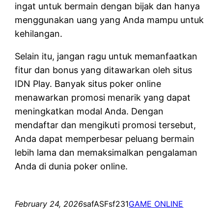
ingat untuk bermain dengan bijak dan hanya
menggunakan uang yang Anda mampu untuk
kehilangan.
Selain itu, jangan ragu untuk memanfaatkan
fitur dan bonus yang ditawarkan oleh situs
IDN Play. Banyak situs poker online
menawarkan promosi menarik yang dapat
meningkatkan modal Anda. Dengan
mendaftar dan mengikuti promosi tersebut,
Anda dapat memperbesar peluang bermain
lebih lama dan memaksimalkan pengalaman
Anda di dunia poker online.
February 24, 2026
safASFsf231
GAME ONLINE