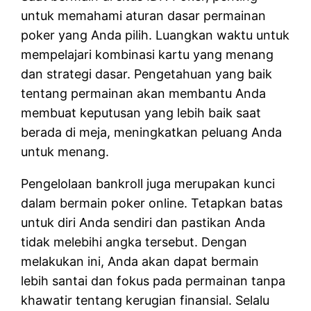
untuk memahami aturan dasar permainan
poker yang Anda pilih. Luangkan waktu untuk
mempelajari kombinasi kartu yang menang
dan strategi dasar. Pengetahuan yang baik
tentang permainan akan membantu Anda
membuat keputusan yang lebih baik saat
berada di meja, meningkatkan peluang Anda
untuk menang.
Pengelolaan bankroll juga merupakan kunci
dalam bermain poker online. Tetapkan batas
untuk diri Anda sendiri dan pastikan Anda
tidak melebihi angka tersebut. Dengan
melakukan ini, Anda akan dapat bermain
lebih santai dan fokus pada permainan tanpa
khawatir tentang kerugian finansial. Selalu