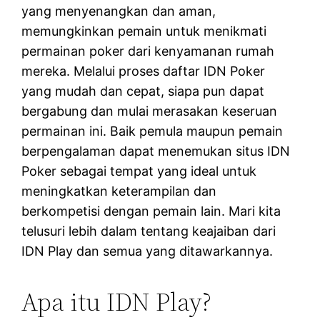
yang menyenangkan dan aman,
memungkinkan pemain untuk menikmati
permainan poker dari kenyamanan rumah
mereka. Melalui proses daftar IDN Poker
yang mudah dan cepat, siapa pun dapat
bergabung dan mulai merasakan keseruan
permainan ini. Baik pemula maupun pemain
berpengalaman dapat menemukan situs IDN
Poker sebagai tempat yang ideal untuk
meningkatkan keterampilan dan
berkompetisi dengan pemain lain. Mari kita
telusuri lebih dalam tentang keajaiban dari
IDN Play dan semua yang ditawarkannya.
Apa itu IDN Play?