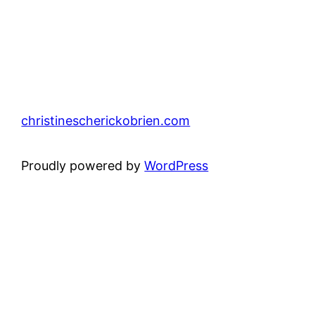
christinescherickobrien.com
Proudly powered by
WordPress