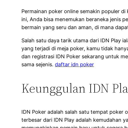
Permainan poker online semakin populer di 
ini, Anda bisa menemukan beraneka jenis 
bermain yang seru dan aman, di mana dapat
Salah satu daya tarik utama dari IDN Pla
yang terjadi di meja poker, kamu tidak hany
dan registrasi IDN Poker sekarang untuk m
sama sejenis.
daftar idn poker
Keunggulan IDN Pl
IDN Poker adalah salah satu tempat poker o
terbesar dari IDN Play adalah kemudahan y
memungkinkan pemain baru untuk segera be