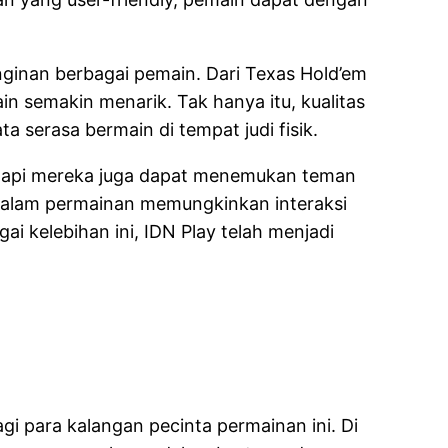
nginan berbagai pemain. Dari Texas Hold’em
n semakin menarik. Tak hanya itu, kualitas
 serasa bermain di tempat judi fisik.
tetapi mereka juga dapat menemukan teman
a dalam permainan memungkinkan interaksi
 kelebihan ini, IDN Play telah menjadi
 para kalangan pecinta permainan ini. Di