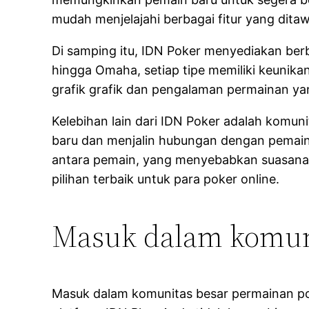
mudah menjelajahi berbagai fitur yang dita
Di samping itu, IDN Poker menyediakan ber
hingga Omaha, setiap tipe memiliki keunika
grafik grafik dan pengalaman permainan yan
Kelebihan lain dari IDN Poker adalah komu
baru dan menjalin hubungan dengan pemain l
antara pemain, yang menyebabkan suasana y
pilihan terbaik untuk para poker online.
Masuk dalam komun
Masuk dalam komunitas besar permainan po