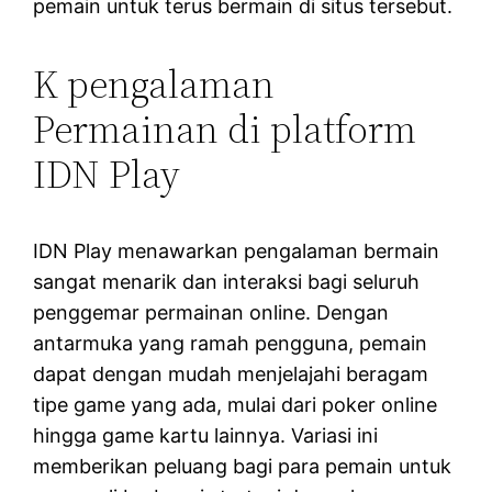
pemain untuk terus bermain di situs tersebut.
K pengalaman
Permainan di platform
IDN Play
IDN Play menawarkan pengalaman bermain
sangat menarik dan interaksi bagi seluruh
penggemar permainan online. Dengan
antarmuka yang ramah pengguna, pemain
dapat dengan mudah menjelajahi beragam
tipe game yang ada, mulai dari poker online
hingga game kartu lainnya. Variasi ini
memberikan peluang bagi para pemain untuk