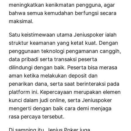
meningkatkan kenikmatan pengguna, agar
bahwa semua kemudahan berfungsi secara
maksimal.
Satu keistimewaan utama Jeniuspoker ialah
struktur keamanan yang ketat kuat. Dengan
penggunaan teknologi pengamanan canggih,
data pribadi serta transaksi peserta
dilindungi dengan baik. Peserta bisa merasa
aman ketika melakukan deposit dan
penarikan dana, serta saat berinteraksi pada
platform ini. Kepercayaan merupakan elemen
kunci dalam judi online, serta Jeniuspoker
mengerti dengan baik cara demi menjaga
rasa percaya tersebut.
Di samping itu, Jenius Poker juga