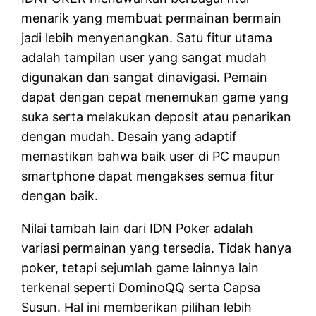
menarik yang membuat permainan bermain
jadi lebih menyenangkan. Satu fitur utama
adalah tampilan user yang sangat mudah
digunakan dan sangat dinavigasi. Pemain
dapat dengan cepat menemukan game yang
suka serta melakukan deposit atau penarikan
dengan mudah. Desain yang adaptif
memastikan bahwa baik user di PC maupun
smartphone dapat mengakses semua fitur
dengan baik.
Nilai tambah lain dari IDN Poker adalah
variasi permainan yang tersedia. Tidak hanya
poker, tetapi sejumlah game lainnya lain
terkenal seperti DominoQQ serta Capsa
Susun. Hal ini memberikan pilihan lebih