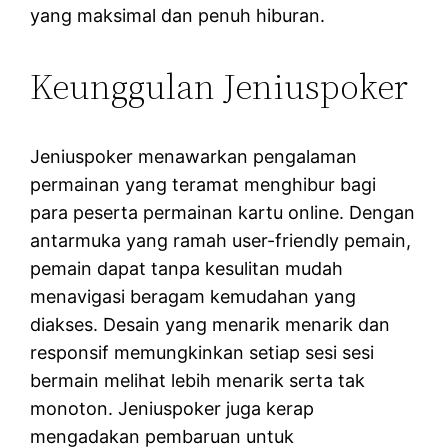
yang maksimal dan penuh hiburan.
Keunggulan Jeniuspoker
Jeniuspoker menawarkan pengalaman
permainan yang teramat menghibur bagi
para peserta permainan kartu online. Dengan
antarmuka yang ramah user-friendly pemain,
pemain dapat tanpa kesulitan mudah
menavigasi beragam kemudahan yang
diakses. Desain yang menarik menarik dan
responsif memungkinkan setiap sesi sesi
bermain melihat lebih menarik serta tak
monoton. Jeniuspoker juga kerap
mengadakan pembaruan untuk