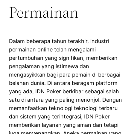
Permainan
Dalam beberapa tahun terakhir, industri
permainan online telah mengalami
pertumbuhan yang signifikan, memberikan
pengalaman yang istimewa dan
mengasyikkan bagi para pemain di berbagai
belahan dunia. Di antara beragam platform
yang ada, IDN Poker berkibar sebagai salah
satu di antara yang paling menonjol. Dengan
memanfaatkan teknologi teknologi terbaru
dan sistem yang terintegrasi, IDN Poker
memberikan layanan yang aman dan tetapi
juga menyenangkan. Aneka permainan yang