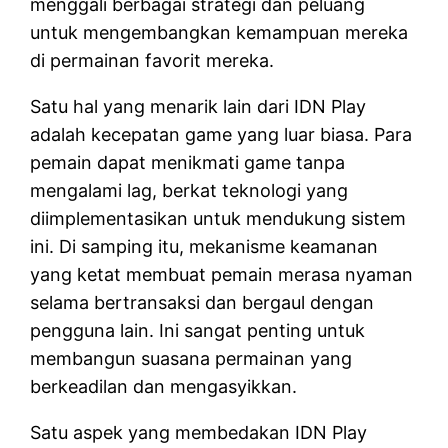
menggali berbagai strategi dan peluang
untuk mengembangkan kemampuan mereka
di permainan favorit mereka.
Satu hal yang menarik lain dari IDN Play
adalah kecepatan game yang luar biasa. Para
pemain dapat menikmati game tanpa
mengalami lag, berkat teknologi yang
diimplementasikan untuk mendukung sistem
ini. Di samping itu, mekanisme keamanan
yang ketat membuat pemain merasa nyaman
selama bertransaksi dan bergaul dengan
pengguna lain. Ini sangat penting untuk
membangun suasana permainan yang
berkeadilan dan mengasyikkan.
Satu aspek yang membedakan IDN Play