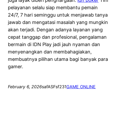
juga layak diberi penghargaan.
idn poker
Tim
pelayanan selalu siap membantu pemain
24/7, 7 hari seminggu untuk menjawab tanya
jawab dan mengatasi masalah yang mungkin
akan terjadi. Dengan adanya layanan yang
cepat tanggap dan profesional, pengalaman
bermain di IDN Play jadi jauh nyaman dan
menyenangkan dan membahagiakan,
membuatnya pilihan utama bagi banyak para
gamer.
February 6, 2026
safASFsf231
GAME ONLINE