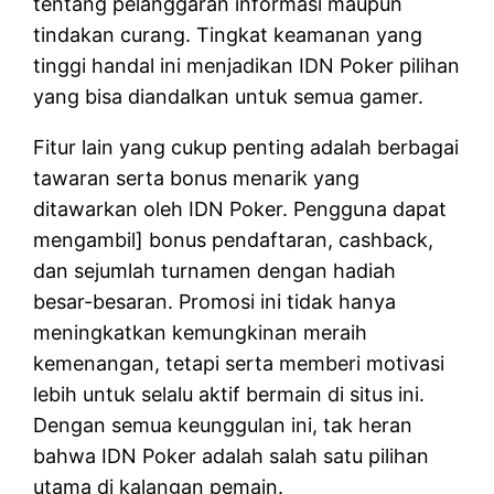
tentang pelanggaran informasi maupun
tindakan curang. Tingkat keamanan yang
tinggi handal ini menjadikan IDN Poker pilihan
yang bisa diandalkan untuk semua gamer.
Fitur lain yang cukup penting adalah berbagai
tawaran serta bonus menarik yang
ditawarkan oleh IDN Poker. Pengguna dapat
mengambil] bonus pendaftaran, cashback,
dan sejumlah turnamen dengan hadiah
besar-besaran. Promosi ini tidak hanya
meningkatkan kemungkinan meraih
kemenangan, tetapi serta memberi motivasi
lebih untuk selalu aktif bermain di situs ini.
Dengan semua keunggulan ini, tak heran
bahwa IDN Poker adalah salah satu pilihan
utama di kalangan pemain.