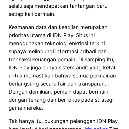
selalu saja mendapatkan tantangan baru
setiap kali bermain.
Keamanan data dan keadilan merupakan
prioritas utama di IDN Play. Situs ini
menggunakan teknologi enkripsi terkini
supaya melindungi informasi pribadi dan
transaksi keuangan pemain. Di samping itu,
IDN Play juga punya sistem audit yang ketat
untuk memastikan bahwa semua permainan
berlangsung secara fair dan transparan.
Dengan demikian, pemain dapat bermain
dengan tenang dan berfokus pada strategi
game mereka.
Tak hanya itu, dukungan pelanggan IDN Play