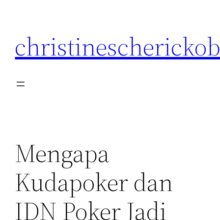
Skip
to
christineschericko
content
Mengapa
Kudapoker dan
IDN Poker Jadi