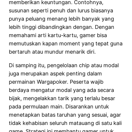
memberikan keuntungan. Contohnya,
susunan seperti penuh dan lurus biasanya
punya peluang menang lebih banyak yang
lebih tinggi dibandingkan dengan. Dengan
memahami arti kartu-kartu, gamer bisa
memutuskan kapan moment yang tepat guna
bertaruh atau mundur menarik diri.
Di samping itu, pengelolaan chip atau modal
juga merupakan aspek penting dalam
permainan Wargapoker. Peserta wajib
berdaya mengatur modal yang ada secara
bijak, mengelakkan tarik yang terlalu besar
pada permulaan main. Disarankan untuk
menetapkan batas taruhan yang sesuai, agar
tidak kehabisan seluruh matauang di satu kali
game. Strategi ini membantu gamer untuk