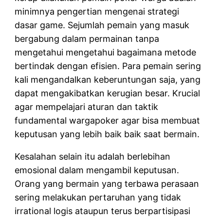
minimnya pengertian mengenai strategi
dasar game. Sejumlah pemain yang masuk
bergabung dalam permainan tanpa
mengetahui mengetahui bagaimana metode
bertindak dengan efisien. Para pemain sering
kali mengandalkan keberuntungan saja, yang
dapat mengakibatkan kerugian besar. Krucial
agar mempelajari aturan dan taktik
fundamental wargapoker agar bisa membuat
keputusan yang lebih baik baik saat bermain.
Kesalahan selain itu adalah berlebihan
emosional dalam mengambil keputusan.
Orang yang bermain yang terbawa perasaan
sering melakukan pertaruhan yang tidak
irrational logis ataupun terus berpartisipasi