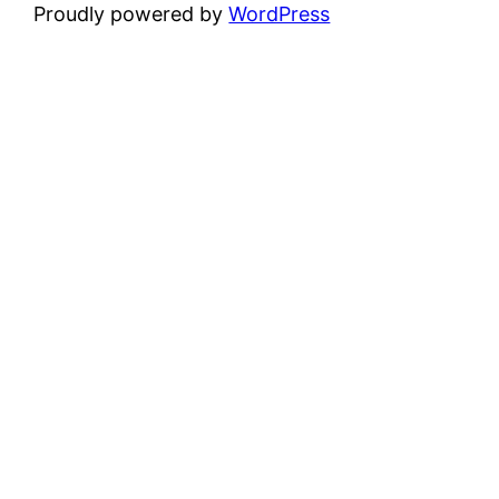
Proudly powered by
WordPress