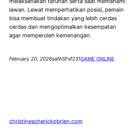
melaksanakan taruhan serta saat memahami
lawan. Lewat memperhatikan posisi, pemain
bisa membuat tindakan yang lebih cerdas
cerdas dan mengoptimalkan kesempatan
agar memperoleh kemenangan.
February 20, 2026
safASFsf231
GAME ONLINE
christinescherickobrien.com