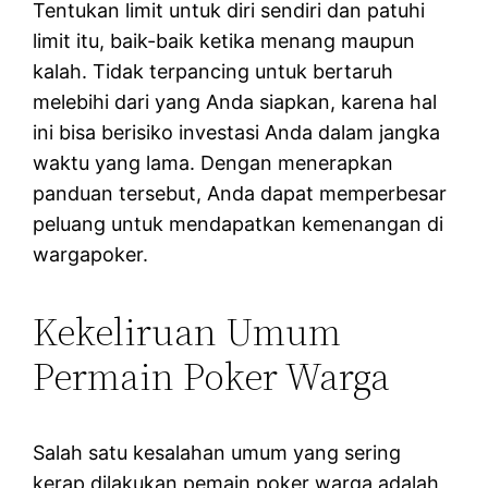
Tentukan limit untuk diri sendiri dan patuhi
limit itu, baik-baik ketika menang maupun
kalah. Tidak terpancing untuk bertaruh
melebihi dari yang Anda siapkan, karena hal
ini bisa berisiko investasi Anda dalam jangka
waktu yang lama. Dengan menerapkan
panduan tersebut, Anda dapat memperbesar
peluang untuk mendapatkan kemenangan di
wargapoker.
Kekeliruan Umum
Permain Poker Warga
Salah satu kesalahan umum yang sering
kerap dilakukan pemain poker warga adalah