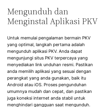
Mengunduh dan
Menginstal Aplikasi PKV
Untuk memulai pengalaman bermain PKV
yang optimal, langkah pertama adalah
mengunduh aplikasi PKV. Anda dapat
mengunjungi situs PKV terpercaya yang
menyediakan link unduhan resmi. Pastikan
anda memilih aplikasi yang sesuai dengan
perangkat yang anda gunakan, baik itu
Android atau iOS. Proses pengunduhan
umumnya mudah dan cepat, dan pastikan
juga koneksi internet anda stabil untuk
menghindari gangguan saat mengunduh.