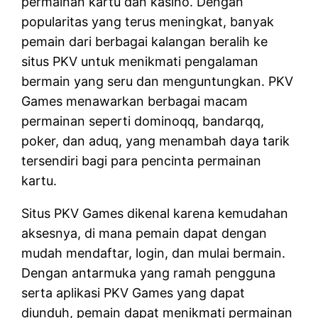
permainan kartu dan kasino. Dengan
popularitas yang terus meningkat, banyak
pemain dari berbagai kalangan beralih ke
situs PKV untuk menikmati pengalaman
bermain yang seru dan menguntungkan. PKV
Games menawarkan berbagai macam
permainan seperti dominoqq, bandarqq,
poker, dan aduq, yang menambah daya tarik
tersendiri bagi para pencinta permainan
kartu.
Situs PKV Games dikenal karena kemudahan
aksesnya, di mana pemain dapat dengan
mudah mendaftar, login, dan mulai bermain.
Dengan antarmuka yang ramah pengguna
serta aplikasi PKV Games yang dapat
diunduh, pemain dapat menikmati permainan