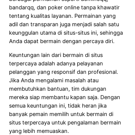
bandarqq, dan poker online tanpa khawatir
tentang kualitas layanan. Permainan yang
adil dan transparan juga menjadi salah satu
keunggulan utama di situs-situs ini, sehingga
Anda dapat bermain dengan percaya diri.
Keuntungan lain dari bermain di situs
terpercaya adalah adanya pelayanan
pelanggan yang responsif dan profesional.
Jika Anda mengalami masalah atau
membutuhkan bantuan, tim dukungan
mereka siap membantu kapan saja. Dengan
semua keuntungan ini, tidak heran jika
banyak pemain memilih untuk bermain di
situs terpercaya untuk pengalaman bermain
yang lebih memuaskan.