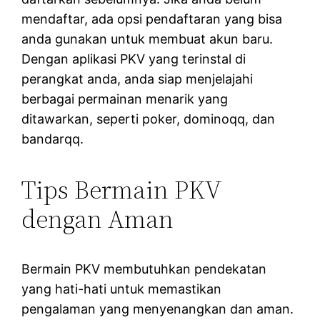
mendaftar, ada opsi pendaftaran yang bisa
anda gunakan untuk membuat akun baru.
Dengan aplikasi PKV yang terinstal di
perangkat anda, anda siap menjelajahi
berbagai permainan menarik yang
ditawarkan, seperti poker, dominoqq, dan
bandarqq.
Tips Bermain PKV
dengan Aman
Bermain PKV membutuhkan pendekatan
yang hati-hati untuk memastikan
pengalaman yang menyenangkan dan aman.