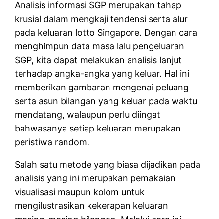
Analisis informasi SGP merupakan tahap
krusial dalam mengkaji tendensi serta alur
pada keluaran lotto Singapore. Dengan cara
menghimpun data masa lalu pengeluaran
SGP, kita dapat melakukan analisis lanjut
terhadap angka-angka yang keluar. Hal ini
memberikan gambaran mengenai peluang
serta asun bilangan yang keluar pada waktu
mendatang, walaupun perlu diingat
bahwasanya setiap keluaran merupakan
peristiwa random.
Salah satu metode yang biasa dijadikan pada
analisis yang ini merupakan pemakaian
visualisasi maupun kolom untuk
mengilustrasikan kekerapan keluaran