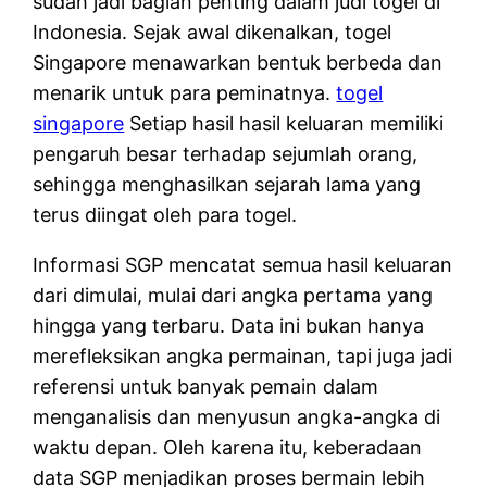
sudah jadi bagian penting dalam judi togel di
Indonesia. Sejak awal dikenalkan, togel
Singapore menawarkan bentuk berbeda dan
menarik untuk para peminatnya.
togel
singapore
Setiap hasil hasil keluaran memiliki
pengaruh besar terhadap sejumlah orang,
sehingga menghasilkan sejarah lama yang
terus diingat oleh para togel.
Informasi SGP mencatat semua hasil keluaran
dari dimulai, mulai dari angka pertama yang
hingga yang terbaru. Data ini bukan hanya
merefleksikan angka permainan, tapi juga jadi
referensi untuk banyak pemain dalam
menganalisis dan menyusun angka-angka di
waktu depan. Oleh karena itu, keberadaan
data SGP menjadikan proses bermain lebih