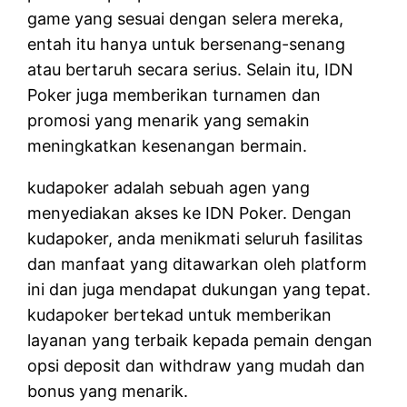
game yang sesuai dengan selera mereka,
entah itu hanya untuk bersenang-senang
atau bertaruh secara serius. Selain itu, IDN
Poker juga memberikan turnamen dan
promosi yang menarik yang semakin
meningkatkan kesenangan bermain.
kudapoker adalah sebuah agen yang
menyediakan akses ke IDN Poker. Dengan
kudapoker, anda menikmati seluruh fasilitas
dan manfaat yang ditawarkan oleh platform
ini dan juga mendapat dukungan yang tepat.
kudapoker bertekad untuk memberikan
layanan yang terbaik kepada pemain dengan
opsi deposit dan withdraw yang mudah dan
bonus yang menarik.