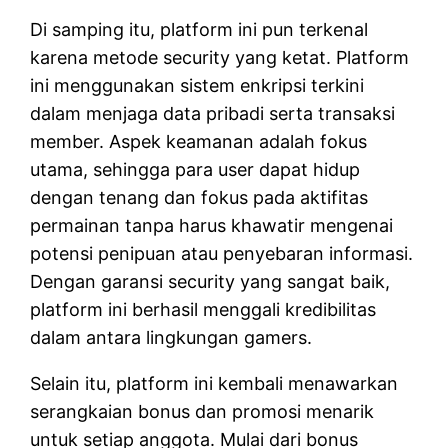
Di samping itu, platform ini pun terkenal
karena metode security yang ketat. Platform
ini menggunakan sistem enkripsi terkini
dalam menjaga data pribadi serta transaksi
member. Aspek keamanan adalah fokus
utama, sehingga para user dapat hidup
dengan tenang dan fokus pada aktifitas
permainan tanpa harus khawatir mengenai
potensi penipuan atau penyebaran informasi.
Dengan garansi security yang sangat baik,
platform ini berhasil menggali kredibilitas
dalam antara lingkungan gamers.
Selain itu, platform ini kembali menawarkan
serangkaian bonus dan promosi menarik
untuk setiap anggota. Mulai dari bonus