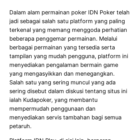
Dalam alam permainan poker IDN Poker telah
jadi sebagai salah satu platform yang paling
terkenal yang memang menggoda perhatian
beberapa penggemar permainan. Melalui
berbagai permainan yang tersedia serta
tampilan yang mudah pengguna, platform ini
menyediakan pengalaman bermain game
yang mengasyikkan dan menegangkan.
Salah satu yang sering muncul yang ada
sering disebut dalam diskusi tentang situs ini
ialah Kudapoker, yang membantu
mempermudah penggunaan dan
menyediakan servis tambahan bagi semua
petaruh.