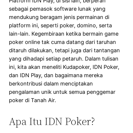
Platform IDN Play, di sisi lain, berperan
sebagai pemasok software lunak yang
mendukung beragam jenis permainan di
platform ini, seperti poker, domino, serta
lain-lain. Kegembiraan ketika bermain game
poker online tak cuma datang dari taruhan
ditaruh dilakukan, tetapi juga dari tantangan
yang dihadapi setiap petaruh. Dalam tulisan
ini, kita akan meneliti Kudapoker, IDN Poker,
dan IDN Play, dan bagaimana mereka
berkontribusi dalam menciptakan
pengalaman unik untuk semua penggemar
poker di Tanah Air.
Apa Itu IDN Poker?