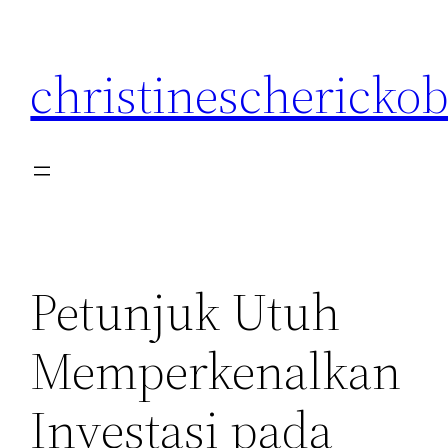
Skip
to
christineschericko
content
Petunjuk Utuh
Memperkenalkan
Investasi pada