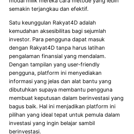
modal milik mereka cara metode yang lebih
semakin terjangkau dan efektif.
Satu keunggulan Rakyat4D adalah
kemudahan aksesibilitas bagi sejumlah
investor. Para pengguna dapat masuk
dengan Rakyat4D tanpa harus latihan
pengalaman finansial yang mendalam.
Dengan tampilan yang user-friendly
pengguna, platform ini menyediakan
informasi yang jelas dan alat bantu yang
dibutuhkan supaya membantu pengguna
membuat keputusan dalam berinvestasi yang
bagus baik. Hal ini menjadikan platform ini
pilihan yang ideal tepat untuk pemula dalam
investasi yang ingin belajar sambil
berinvestasi.