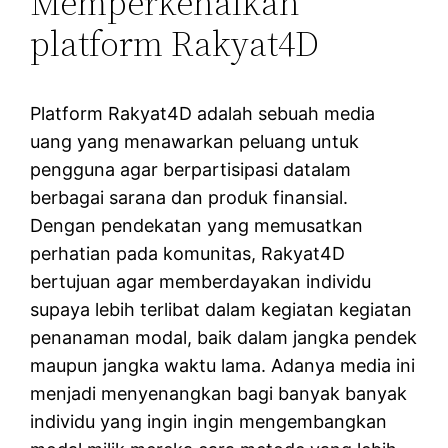
Memperkenalkan
platform Rakyat4D
Platform Rakyat4D adalah sebuah media
uang yang menawarkan peluang untuk
pengguna agar berpartisipasi datalam
berbagai sarana dan produk finansial.
Dengan pendekatan yang memusatkan
perhatian pada komunitas, Rakyat4D
bertujuan agar memberdayakan individu
supaya lebih terlibat dalam kegiatan kegiatan
penanaman modal, baik dalam jangka pendek
maupun jangka waktu lama. Adanya media ini
menjadi menyenangkan bagi banyak banyak
individu yang ingin ingin mengembangkan