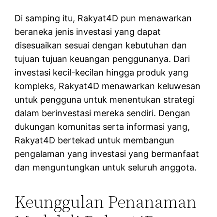
Di samping itu, Rakyat4D pun menawarkan
beraneka jenis investasi yang dapat
disesuaikan sesuai dengan kebutuhan dan
tujuan tujuan keuangan penggunanya. Dari
investasi kecil-kecilan hingga produk yang
kompleks, Rakyat4D menawarkan keluwesan
untuk pengguna untuk menentukan strategi
dalam berinvestasi mereka sendiri. Dengan
dukungan komunitas serta informasi yang,
Rakyat4D bertekad untuk membangun
pengalaman yang investasi yang bermanfaat
dan menguntungkan untuk seluruh anggota.
Keunggulan Penanaman