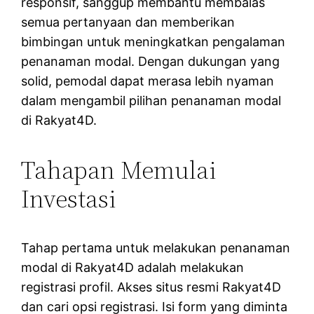
responsif, sanggup membantu membalas
semua pertanyaan dan memberikan
bimbingan untuk meningkatkan pengalaman
penanaman modal. Dengan dukungan yang
solid, pemodal dapat merasa lebih nyaman
dalam mengambil pilihan penanaman modal
di Rakyat4D.
Tahapan Memulai
Investasi
Tahap pertama untuk melakukan penanaman
modal di Rakyat4D adalah melakukan
registrasi profil. Akses situs resmi Rakyat4D
dan cari opsi registrasi. Isi form yang diminta