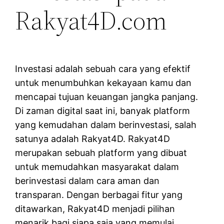
Rakyat4D.com
Investasi adalah sebuah cara yang efektif
untuk menumbuhkan kekayaan kamu dan
mencapai tujuan keuangan jangka panjang.
Di zaman digital saat ini, banyak platform
yang kemudahan dalam berinvestasi, salah
satunya adalah Rakyat4D. Rakyat4D
merupakan sebuah platform yang dibuat
untuk memudahkan masyarakat dalam
berinvestasi dalam cara aman dan
transparan. Dengan berbagai fitur yang
ditawarkan, Rakyat4D menjadi pilihan
menarik bagi siapa saja yang memulai