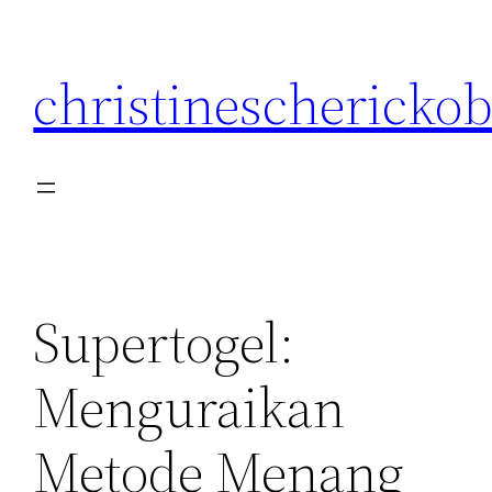
Skip
to
christineschericko
content
Supertogel:
Menguraikan
Metode Menang