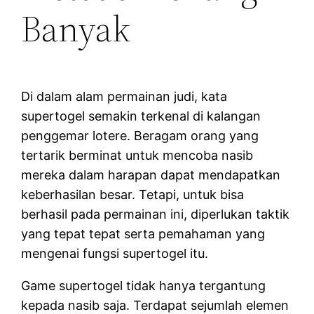
Banyak
Di dalam alam permainan judi, kata
supertogel semakin terkenal di kalangan
penggemar lotere. Beragam orang yang
tertarik berminat untuk mencoba nasib
mereka dalam harapan dapat mendapatkan
keberhasilan besar. Tetapi, untuk bisa
berhasil pada permainan ini, diperlukan taktik
yang tepat tepat serta pemahaman yang
mengenai fungsi supertogel itu.
Game supertogel tidak hanya tergantung
kepada nasib saja. Terdapat sejumlah elemen