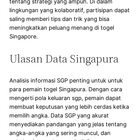
tentang strategi yang ampuh. Di dalam
lingkungan yang kolaboratif, partisipan dapat
saling memberi tips dan trik yang bisa
meningkatkan peluang menang di togel
Singapore.
Ulasan Data Singapura
Analisis informasi SGP penting untuk untuk
para pemain togel Singapura. Dengan cara
mengerti pola keluaran sgp, pemain dapat
membuat keputusan yang lebih cerdas ketika
memilih angka. Data SGP yang akurat
menyediakan pandangan yang jelas tentang
angka-angka yang sering muncul, dan