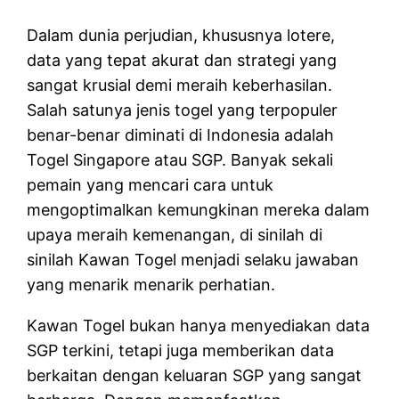
Dalam dunia perjudian, khususnya lotere,
data yang tepat akurat dan strategi yang
sangat krusial demi meraih keberhasilan.
Salah satunya jenis togel yang terpopuler
benar-benar diminati di Indonesia adalah
Togel Singapore atau SGP. Banyak sekali
pemain yang mencari cara untuk
mengoptimalkan kemungkinan mereka dalam
upaya meraih kemenangan, di sinilah di
sinilah Kawan Togel menjadi selaku jawaban
yang menarik menarik perhatian.
Kawan Togel bukan hanya menyediakan data
SGP terkini, tetapi juga memberikan data
berkaitan dengan keluaran SGP yang sangat