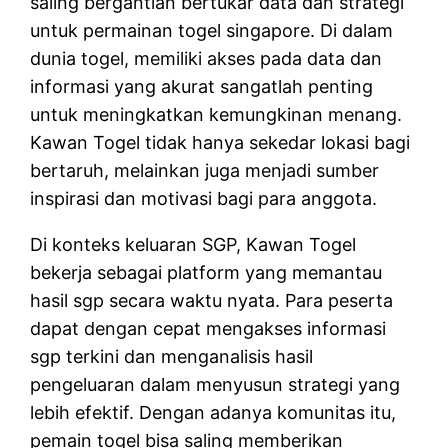
saling bergantian bertukar data dan strategi
untuk permainan togel singapore. Di dalam
dunia togel, memiliki akses pada data dan
informasi yang akurat sangatlah penting
untuk meningkatkan kemungkinan menang.
Kawan Togel tidak hanya sekedar lokasi bagi
bertaruh, melainkan juga menjadi sumber
inspirasi dan motivasi bagi para anggota.
Di konteks keluaran SGP, Kawan Togel
bekerja sebagai platform yang memantau
hasil sgp secara waktu nyata. Para peserta
dapat dengan cepat mengakses informasi
sgp terkini dan menganalisis hasil
pengeluaran dalam menyusun strategi yang
lebih efektif. Dengan adanya komunitas itu,
pemain togel bisa saling memberikan