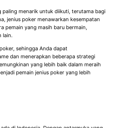
 paling menarik untuk diikuti, terutama bagi
aha, jenius poker menawarkan kesempatan
ara pemain yang masih baru bermain,
lain.
spoker, sehingga Anda dapat
game dan menerapkan beberapa strategi
 kemungkinan yang lebih baik dalam meraih
njadi pemain jenius poker yang lebih
g ada di Indonesia. Dengan antarmuka yang