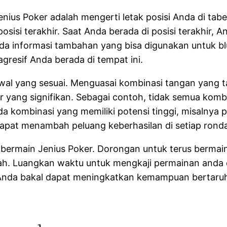
Jenius Poker adalah mengerti letak posisi Anda di t
posisi terakhir. Saat Anda berada di posisi terakhir,
a informasi tambahan yang bisa digunakan untuk blu
 agresif Anda berada di tempat ini.
 awal yang sesuai. Menguasai kombinasi tangan yang 
yang signifikan. Sebagai contoh, tidak semua kombi
a kombinasi yang memiliki potensi tinggi, misalnya p
dapat menambah peluang keberhasilan di setiap rond
 bermain Jenius Poker. Dorongan untuk terus bermain 
h. Luangkan waktu untuk mengkaji permainan anda d
s, Anda bakal dapat meningkatkan kemampuan bertar