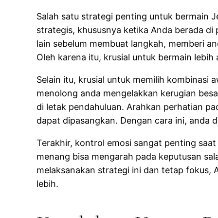
Salah satu strategi penting untuk bermain 
strategis, khususnya ketika Anda berada di 
lain sebelum membuat langkah, memberi and
Oleh karena itu, krusial untuk bermain lebih
Selain itu, krusial untuk memilih kombinasi
menolong anda mengelakkan kerugian besar 
di letak pendahuluan. Arahkan perhatian pad
dapat dipasangkan. Dengan cara ini, anda 
Terakhir, kontrol emosi sangat penting saat
menang bisa mengarah pada keputusan sala
melaksanakan strategi ini dan tetap foku
lebih.