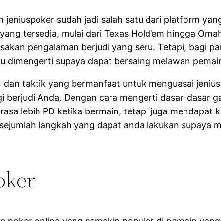
 jeniuspoker sudah jadi salah satu dari platform yang
yang tersedia, mulai dari Texas Hold’em hingga Om
sakan pengalaman berjudi yang seru. Tetapi, bagi p
lu dimengerti supaya dapat bersaing melawan pemain 
n dan taktik yang bermanfaat untuk menguasai jeniu
i berjudi Anda. Dengan cara mengerti dasar-dasar 
rasa lebih PD ketika bermain, tetapi juga mendapat
sejumlah langkah yang dapat anda lakukan supaya me
oker
me poker online yang semakin populer di pemain yan