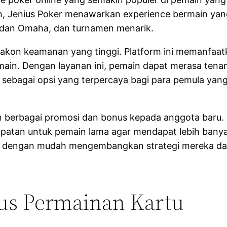
nan, Jenius Poker menawarkan experience bermain ya
em dan Omaha, dan turnamen menarik.
lakon keamanan yang tinggi. Platform ini memanfaatk
main. Dengan layanan ini, pemain dapat merasa tenang
ker sebagai opsi yang terpercaya bagi para pemula y
an berbagai promosi dan bonus kepada anggota baru.
patan untuk pemain lama agar mendapat lebih banyak
 dengan mudah mengembangkan strategi mereka da
ius Permainan Kartu