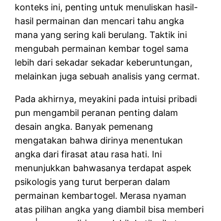
konteks ini, penting untuk menuliskan hasil-
hasil permainan dan mencari tahu angka
mana yang sering kali berulang. Taktik ini
mengubah permainan kembar togel sama
lebih dari sekadar sekadar keberuntungan,
melainkan juga sebuah analisis yang cermat.
Pada akhirnya, meyakini pada intuisi pribadi
pun mengambil peranan penting dalam
desain angka. Banyak pemenang
mengatakan bahwa dirinya menentukan
angka dari firasat atau rasa hati. Ini
menunjukkan bahwasanya terdapat aspek
psikologis yang turut berperan dalam
permainan kembartogel. Merasa nyaman
atas pilihan angka yang diambil bisa memberi