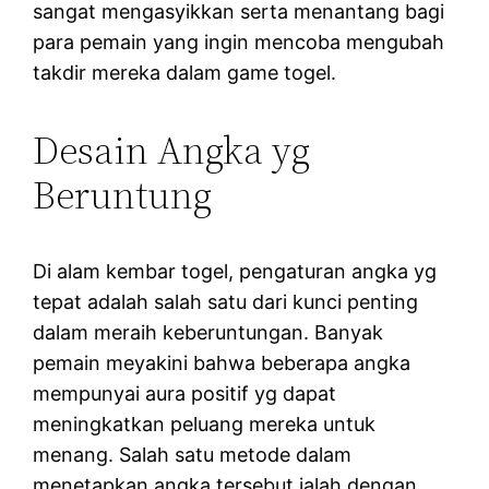
sangat mengasyikkan serta menantang bagi
para pemain yang ingin mencoba mengubah
takdir mereka dalam game togel.
Desain Angka yg
Beruntung
Di alam kembar togel, pengaturan angka yg
tepat adalah salah satu dari kunci penting
dalam meraih keberuntungan. Banyak
pemain meyakini bahwa beberapa angka
mempunyai aura positif yg dapat
meningkatkan peluang mereka untuk
menang. Salah satu metode dalam
menetapkan angka tersebut ialah dengan