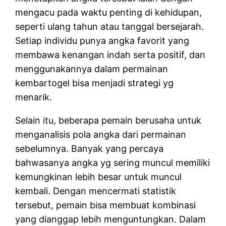
mengacu pada waktu penting di kehidupan,
seperti ulang tahun atau tanggal bersejarah.
Setiap individu punya angka favorit yang
membawa kenangan indah serta positif, dan
menggunakannya dalam permainan
kembartogel bisa menjadi strategi yg
menarik.
Selain itu, beberapa pemain berusaha untuk
menganalisis pola angka dari permainan
sebelumnya. Banyak yang percaya
bahwasanya angka yg sering muncul memiliki
kemungkinan lebih besar untuk muncul
kembali. Dengan mencermati statistik
tersebut, pemain bisa membuat kombinasi
yang dianggap lebih menguntungkan. Dalam