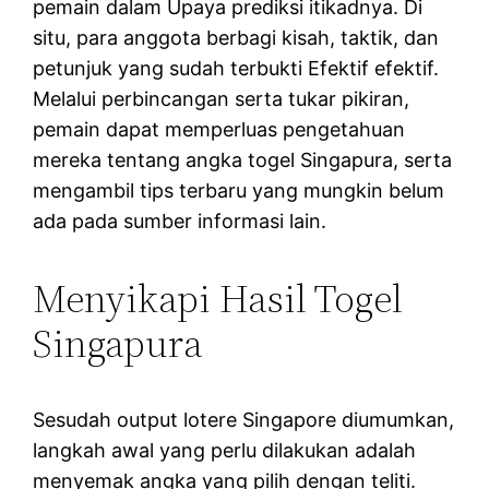
pemain dalam Upaya prediksi itikadnya. Di
situ, para anggota berbagi kisah, taktik, dan
petunjuk yang sudah terbukti Efektif efektif.
Melalui perbincangan serta tukar pikiran,
pemain dapat memperluas pengetahuan
mereka tentang angka togel Singapura, serta
mengambil tips terbaru yang mungkin belum
ada pada sumber informasi lain.
Menyikapi Hasil Togel
Singapura
Sesudah output lotere Singapore diumumkan,
langkah awal yang perlu dilakukan adalah
menyemak angka yang pilih dengan teliti.