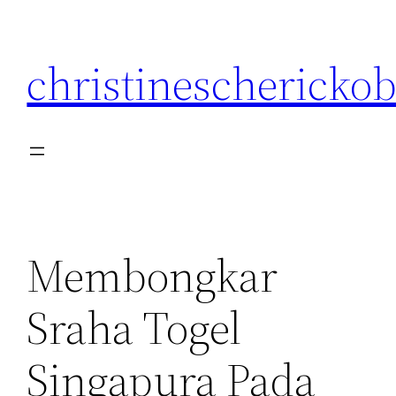
Skip
to
christineschericko
content
Membongkar
Sraha Togel
Singapura Pada