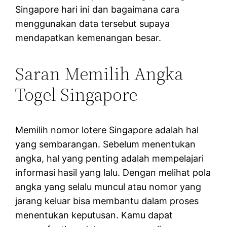
Singapore hari ini dan bagaimana cara
menggunakan data tersebut supaya
mendapatkan kemenangan besar.
Saran Memilih Angka
Togel Singapore
Memilih nomor lotere Singapore adalah hal
yang sembarangan. Sebelum menentukan
angka, hal yang penting adalah mempelajari
informasi hasil yang lalu. Dengan melihat pola
angka yang selalu muncul atau nomor yang
jarang keluar bisa membantu dalam proses
menentukan keputusan. Kamu dapat