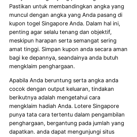
Pastikan untuk membandingkan angka yang
muncul dengan angka yang Anda pasang di
kupon togel Singapore Anda. Dalam hal ini,
penting agar selalu tenang dan objektif,
meskipun harapan serta semangat sering
amat tinggi. Simpan kupon anda secara aman
bagi ke depannya, seandainya anda butuh
mengklaim penghargaan.
Apabila Anda beruntung serta angka anda
cocok dengan output keluaran, tindakan
berikutnya adalah mengetahui cara
mengklaim hadiah Anda. Lotere Singapore
punya tata cara tertentu dalam pengambilan
penghargaan, bergantung pada jumlah yang
dapatkan. anda dapat mengunjungi situs