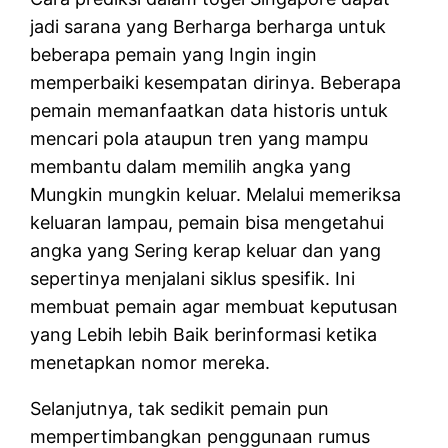
jadi sarana yang Berharga berharga untuk
beberapa pemain yang Ingin ingin
memperbaiki kesempatan dirinya. Beberapa
pemain memanfaatkan data historis untuk
mencari pola ataupun tren yang mampu
membantu dalam memilih angka yang
Mungkin mungkin keluar. Melalui memeriksa
keluaran lampau, pemain bisa mengetahui
angka yang Sering kerap keluar dan yang
sepertinya menjalani siklus spesifik. Ini
membuat pemain agar membuat keputusan
yang Lebih lebih Baik berinformasi ketika
menetapkan nomor mereka.
Selanjutnya, tak sedikit pemain pun
mempertimbangkan penggunaan rumus