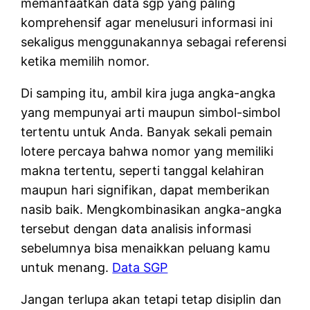
memanfaatkan data sgp yang paling
komprehensif agar menelusuri informasi ini
sekaligus menggunakannya sebagai referensi
ketika memilih nomor.
Di samping itu, ambil kira juga angka-angka
yang mempunyai arti maupun simbol-simbol
tertentu untuk Anda. Banyak sekali pemain
lotere percaya bahwa nomor yang memiliki
makna tertentu, seperti tanggal kelahiran
maupun hari signifikan, dapat memberikan
nasib baik. Mengkombinasikan angka-angka
tersebut dengan data analisis informasi
sebelumnya bisa menaikkan peluang kamu
untuk menang.
Data SGP
Jangan terlupa akan tetapi tetap disiplin dan