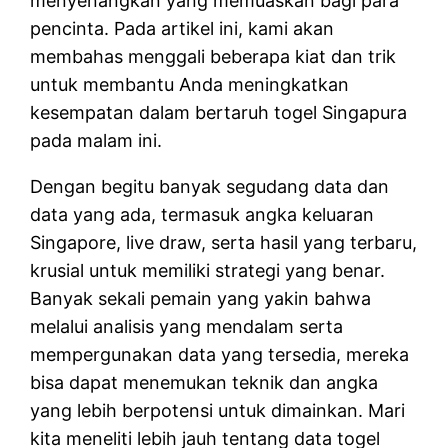
menyenangkan yang memuaskan bagi para
pencinta. Pada artikel ini, kami akan
membahas menggali beberapa kiat dan trik
untuk membantu Anda meningkatkan
kesempatan dalam bertaruh togel Singapura
pada malam ini.
Dengan begitu banyak segudang data dan
data yang ada, termasuk angka keluaran
Singapore, live draw, serta hasil yang terbaru,
krusial untuk memiliki strategi yang benar.
Banyak sekali pemain yang yakin bahwa
melalui analisis yang mendalam serta
mempergunakan data yang tersedia, mereka
bisa dapat menemukan teknik dan angka
yang lebih berpotensi untuk dimainkan. Mari
kita meneliti lebih jauh tentang data togel