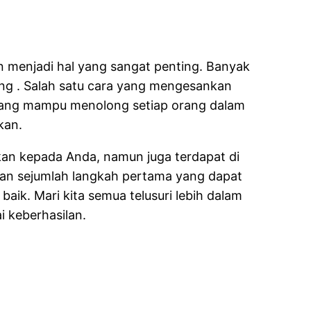
n menjadi hal yang sangat penting. Banyak
ng . Salah satu cara yang mengesankan
n yang mampu menolong setiap orang dalam
kan.
kan kepada Anda, namun juga terdapat di
kan sejumlah langkah pertama yang dapat
aik. Mari kita semua telusuri lebih dalam
i keberhasilan.