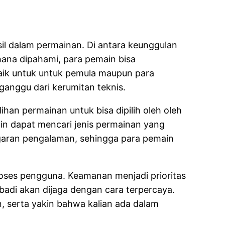
sil dalam permainan. Di antara keunggulan
ana dipahami, para pemain bisa
baik untuk untuk pemula maupun para
anggu dari kerumitan teknis.
ihan permainan untuk bisa dipilih oleh oleh
in dapat mencari jenis permainan yang
segaran pengalaman, sehingga para pemain
oses pengguna. Keamanan menjadi prioritas
badi akan dijaga dengan cara terpercaya.
, serta yakin bahwa kalian ada dalam