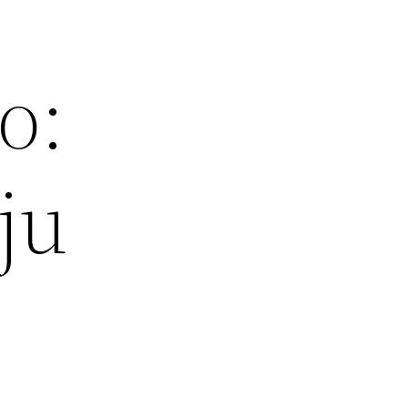
o:
ju