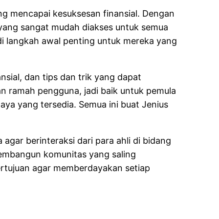
ang mencapai kesuksesan finansial. Dengan
i yang sangat mudah diakses untuk semua
i langkah awal penting untuk mereka yang
ial, dan tips dan trik yang dapat
n ramah pengguna, jadi baik untuk pemula
 yang tersedia. Semua ini buat Jenius
ar berinteraksi dari para ahli di bidang
 membangun komunitas yang saling
bertujuan agar memberdayakan setiap