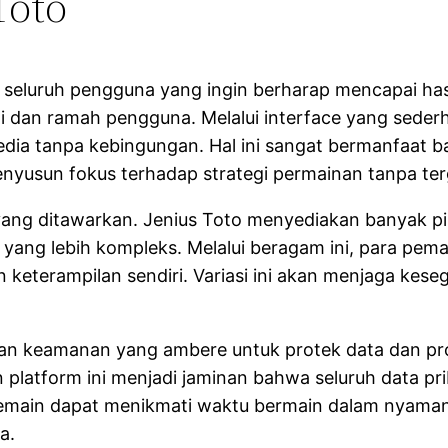
Toto
uk seluruh pengguna yang ingin berharap mencapai ha
 dan ramah pengguna. Melalui interface yang sederh
edia tanpa kebingungan. Hal ini sangat bermanfaat 
usun fokus terhadap strategi permainan tanpa terg
n yang ditawarkan. Jenius Toto menyediakan banyak pil
yang lebih kompleks. Melalui beragam ini, para pema
an keterampilan sendiri. Variasi ini akan menjaga ke
ran keamanan yang ambere untuk protek data dan pr
 platform ini menjadi jaminan bahwa seluruh data pri
 pemain dapat menikmati waktu bermain dalam nyaman
a.